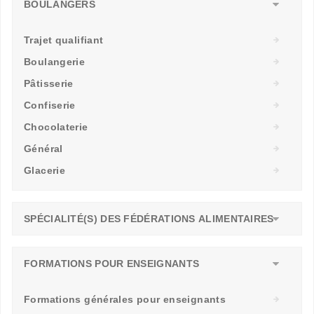
BOULANGERS
Trajet qualifiant
Boulangerie
Pâtisserie
Confiserie
Chocolaterie
Général
Glacerie
SPÉCIALITÉ(S) DES FÉDÉRATIONS ALIMENTAIRES
FORMATIONS POUR ENSEIGNANTS
Formations générales pour enseignants