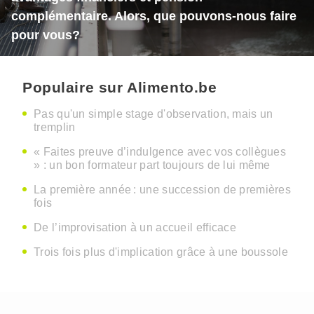
complémentaire. Alors, que pouvons-nous faire
pour vous?
Populaire sur Alimento.be
Pas qu'un simple stage d'observation, mais un
tremplin
« Faites preuve d’indulgence avec vos collègues
» : un bon formateur part toujours de lui même
La première année : une succession de premières
fois
De l’improvisation à un accueil efficace
Trois fois plus d'implication grâce à une boussole