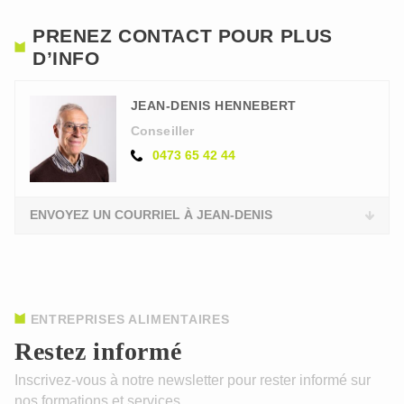
PRENEZ CONTACT POUR PLUS
D’INFO
JEAN-DENIS HENNEBERT
Conseiller
0473 65 42 44
ENVOYEZ UN COURRIEL À JEAN-DENIS
ENTREPRISES ALIMENTAIRES
Restez informé
Inscrivez-vous à notre newsletter pour rester informé sur
nos formations et services.