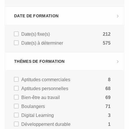
DATE DE FORMATION
Date(s) fixe(s)
212
Date(s) à déterminer
575
THÈMES DE FORMATION
Aptitudes commerciales
8
Aptitudes personnelles
68
Bien-être au travail
69
Boulangers
71
Digital Learning
3
Développement durable
1