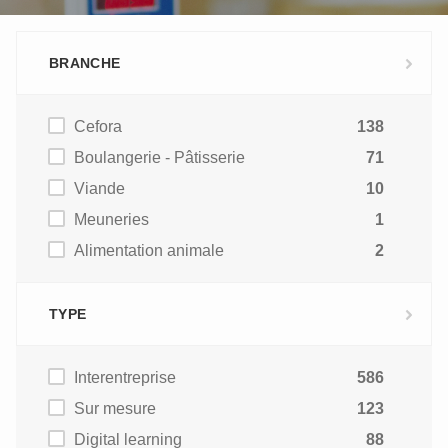
BRANCHE
Cefora
138
Boulangerie - Pâtisserie
71
Viande
10
Meuneries
1
Alimentation animale
2
TYPE
Interentreprise
586
Sur mesure
123
Digital learning
88