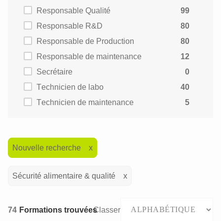
Responsable Qualité
99
Responsable R&D
80
Responsable de Production
80
Responsable de maintenance
12
Secrétaire
0
Technicien de labo
40
Technicien de maintenance
5
Nouvelle recherche
Sécurité alimentaire & qualité
74
Formations trouvées
Classer