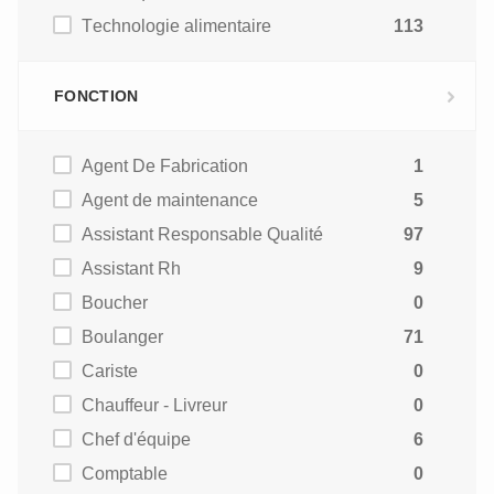
Technologie alimentaire
113
FONCTION
Agent De Fabrication
1
Agent de maintenance
5
Assistant Responsable Qualité
97
Assistant Rh
9
Boucher
0
Boulanger
71
Cariste
0
Chauffeur - Livreur
0
Chef d'équipe
6
Comptable
0