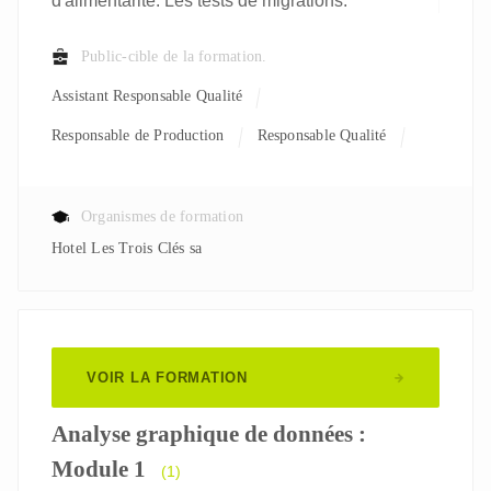
d'alimentarité. Les tests de migrations.
Public-cible de la formation.
Assistant Responsable Qualité
Responsable de Production
Responsable Qualité
Responsable R&D
Organismes de formation
Hotel Les Trois Clés sa
VOIR LA FORMATION
Analyse graphique de données :
Module 1
(1)