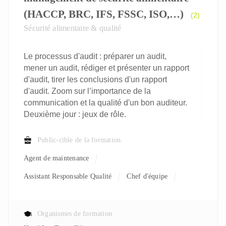
(HACCP, BRC, IFS, FSSC, ISO,…)
(2)
Sécurité alimentaire & qualité
Le processus d'audit : préparer un audit,
mener un audit, rédiger et présenter un rapport
d'audit, tirer les conclusions d'un rapport
d'audit. Zoom sur l’importance de la
communication et la qualité d'un bon auditeur.
Deuxième jour : jeux de rôle.
Public-cible de la formation.
Agent de maintenance
Assistant Responsable Qualité
Chef d'équipe
Conducteur De Ligne De Production
Magasinier
Opérateur De Production
Opérateur Emballage
Organismes de formation