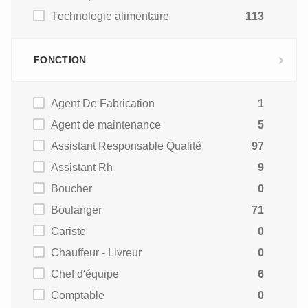
Technologie alimentaire
113
FONCTION
Agent De Fabrication
1
Agent de maintenance
5
Assistant Responsable Qualité
97
Assistant Rh
9
Boucher
0
Boulanger
71
Cariste
0
Chauffeur - Livreur
0
Chef d'équipe
6
Comptable
0