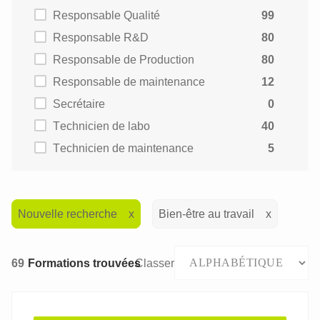
Responsable Qualité
99
Responsable R&D
80
Responsable de Production
80
Responsable de maintenance
12
Secrétaire
0
Technicien de labo
40
Technicien de maintenance
5
Nouvelle recherche
Bien-être au travail
69
Formations trouvées
Classer