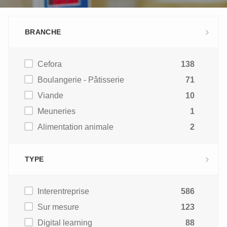
BRANCHE
Cefora
138
Boulangerie - Pâtisserie
71
Viande
10
Meuneries
1
Alimentation animale
2
TYPE
Interentreprise
586
Sur mesure
123
Digital learning
88