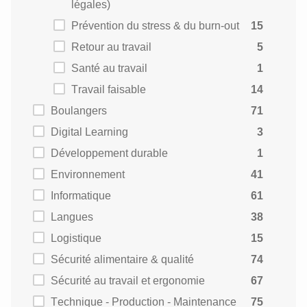
légales)
Prévention du stress & du burn-out
15
Retour au travail
5
Santé au travail
1
Travail faisable
14
Boulangers
71
Digital Learning
3
Développement durable
1
Environnement
41
Informatique
61
Langues
38
Logistique
15
Sécurité alimentaire & qualité
74
Sécurité au travail et ergonomie
67
Technique - Production - Maintenance
75