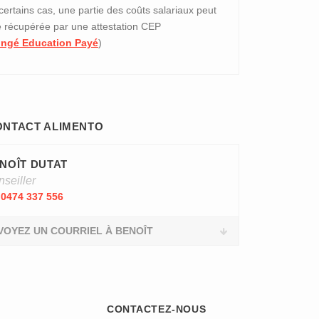
certains cas, une partie des coûts salariaux peut
e récupérée par une attestation CEP
ngé Education Payé
)
ONTACT ALIMENTO
NOÎT DUTAT
seiller
0474 337 556
VOYEZ UN COURRIEL À BENOÎT
CONTACTEZ-NOUS