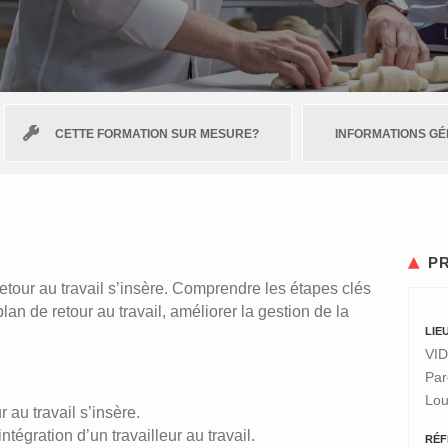
CETTE FORMATION SUR MESURE?
INFORMATIONS G
P
 retour au travail s’insère. Comprendre les étapes clés
plan de retour au travail, améliorer la gestion de la
LIE
VID
Par
Lou
r au travail s’insère.
tégration d’un travailleur au travail.
RÉF