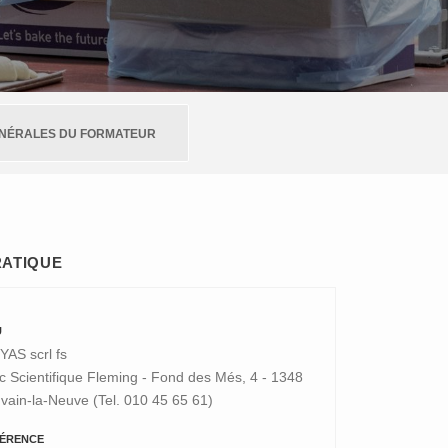
ÉNÉRALES DU FORMATEUR
RATIQUE
U
YAS scrl fs
c Scientifique Fleming - Fond des Més, 4 - 1348
vain-la-Neuve (Tel. 010 45 65 61)
ÉRENCE