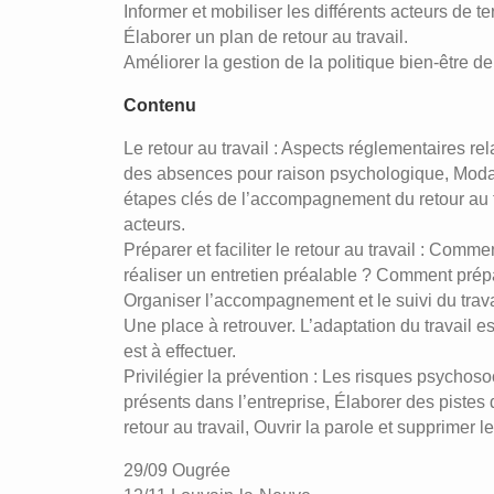
Informer et mobiliser les différents acteurs de 
Élaborer un plan de retour au travail.
Améliorer la gestion de la politique bien-être de 
Contenu
Le retour au travail : Aspects réglementaires re
des absences pour raison psychologique, Modalit
étapes clés de l’accompagnement du retour au tr
acteurs.
Préparer et faciliter le retour au travail : Co
réaliser un entretien préalable ? Comment prépar
Organiser l’accompagnement et le suivi du travai
Une place à retrouver. L’adaptation du travail es
est à effectuer.
Privilégier la prévention : Les risques psychos
présents dans l’entreprise, Élaborer des pistes 
retour au travail, Ouvrir la parole et supprimer l
29/09 Ougrée