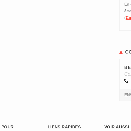
En 
êtr
(
Co
C
BE
Con
EN
 POUR
LIENS RAPIDES
VOIR AUSSI