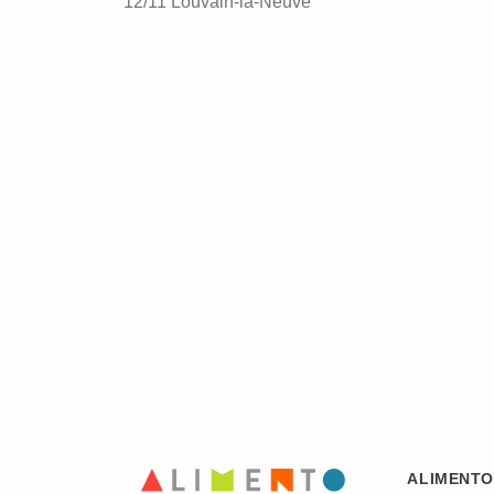
12/11 Louvain-la-Neuve
ALIMENTO