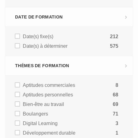
DATE DE FORMATION
Date(s) fixe(s)
212
Date(s) à déterminer
575
THÈMES DE FORMATION
Aptitudes commerciales
8
Aptitudes personnelles
68
Bien-être au travail
69
Boulangers
71
Digital Learning
3
Développement durable
1