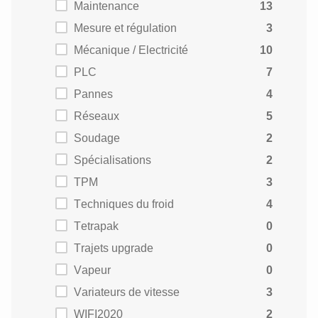
Maintenance
13
Mesure et régulation
3
Mécanique / Electricité
10
PLC
7
Pannes
4
Réseaux
5
Soudage
2
Spécialisations
2
TPM
3
Techniques du froid
4
Tetrapak
0
Trajets upgrade
0
Vapeur
0
Variateurs de vitesse
3
WIFI2020
2