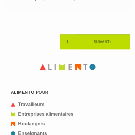
Pagination
1
SUIVANT ›
PAGE
PAGE
ACTUELLE
SUIVANTE
ALIMENTO POUR
Travailleurs
Entreprises alimentaires
Boulangers
Enseignants