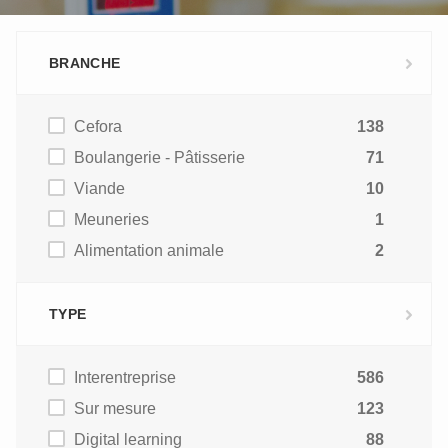
BRANCHE
Cefora
138
Boulangerie - Pâtisserie
71
Viande
10
Meuneries
1
Alimentation animale
2
TYPE
Interentreprise
586
Sur mesure
123
Digital learning
88