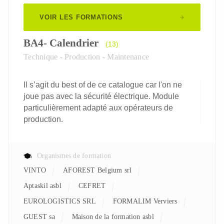
VOIR LES FORMATIONS
BA4- Calendrier
(13)
Technique - Production - Maintenance
Il s’agit du best of de ce catalogue car l'on ne
joue pas avec la sécurité électrique. Module
particulièrement adapté aux opérateurs de
production.
Organismes de formation
VINTO
AFOREST Belgium srl
aptaskil asbl
CEFRET
EUROLOGISTICS SRL
FORMALIM Verviers
GUEST sa
Maison de la formation asbl