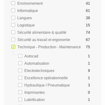
Environnement
41
Informatique
61
Langues
38
Logistique
15
Sécurité alimentaire & qualité
74
Sécurité au travail et ergonomie
67
Technique - Production - Maintenance
75
Autocad
1
Automatisation
1
Electrotechniques
9
Excellence opérationnelle
1
Hydraulique / Pneumatique
3
Imprimantes
0
Lubrification
1