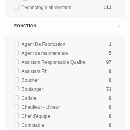
Technologie alimentaire
113
FONCTION
Agent De Fabrication
1
Agent de maintenance
5
Assistant Responsable Qualité
97
Assistant Rh
9
Boucher
0
Boulanger
71
Cariste
0
Chauffeur - Livreur
0
Chef d'équipe
6
Comptable
0