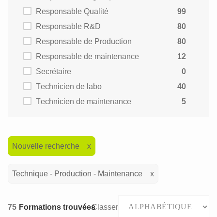
Responsable Qualité
99
Responsable R&D
80
Responsable de Production
80
Responsable de maintenance
12
Secrétaire
0
Technicien de labo
40
Technicien de maintenance
5
Nouvelle recherche
Technique - Production - Maintenance
75
Formations trouvées
Classer