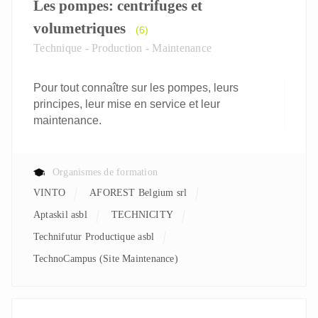
Les pompes: centrifuges et
volumetriques
(6)
Technique - Production - Maintenance
Pour tout connaître sur les pompes, leurs
principes, leur mise en service et leur
maintenance.
Organismes de formation
VINTO
AFOREST Belgium srl
aptaskil asbl
TECHNICITY
Technifutur Productique asbl
TechnoCampus (Site Maintenance)