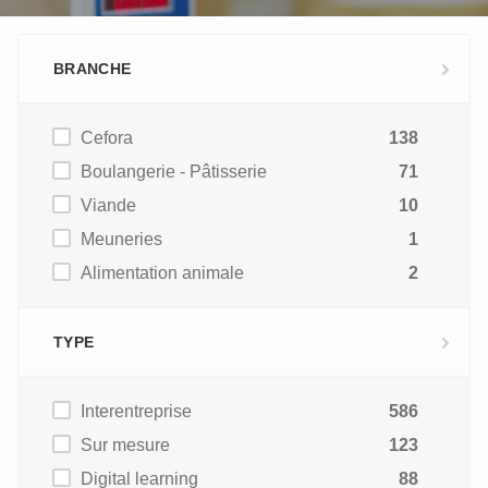
BRANCHE
Cefora
138
Boulangerie - Pâtisserie
71
Viande
10
Meuneries
1
Alimentation animale
2
TYPE
Interentreprise
586
Sur mesure
123
Digital learning
88