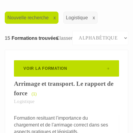
Nouvelle recherche
Logistique
15
Formations trouvées
Classer
VOIR LA FORMATION
Arrimage et transport. Le rapport de
force
(1)
Logistique
Formation resituant l'importance du
chargement et de l'arrimage correct dans ses
aspects pratiques et législatifs.