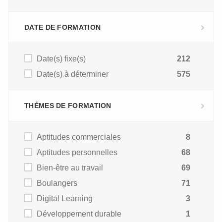
DATE DE FORMATION
Date(s) fixe(s)
212
Date(s) à déterminer
575
THÈMES DE FORMATION
Aptitudes commerciales
8
Aptitudes personnelles
68
Bien-être au travail
69
Boulangers
71
Digital Learning
3
Développement durable
1