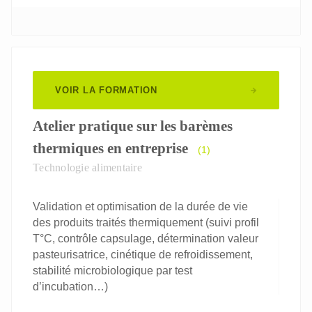
Responsable Qualité
Responsable R&D
VOIR LA FORMATION
Atelier pratique sur les barèmes
thermiques en entreprise
(1)
Technologie alimentaire
Validation et optimisation de la durée de vie
des produits traités thermiquement (suivi profil
T°C, contrôle capsulage, détermination valeur
pasteurisatrice, cinétique de refroidissement,
stabilité microbiologique par test
d’incubation…)