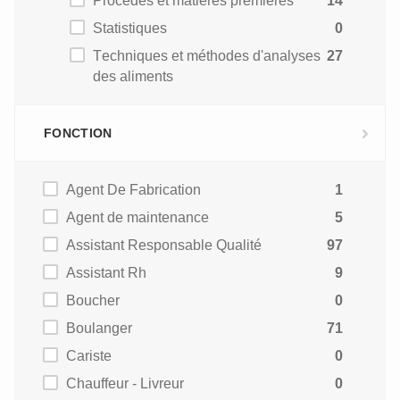
Procédés et matières premières
14
Statistiques
0
Techniques et méthodes d'analyses
27
des aliments
FONCTION
Agent De Fabrication
1
Agent de maintenance
5
Assistant Responsable Qualité
97
Assistant Rh
9
Boucher
0
Boulanger
71
Cariste
0
Chauffeur - Livreur
0