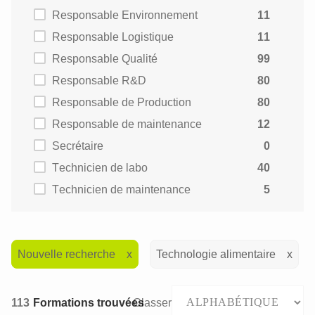
Responsable Environnement
11
Responsable Logistique
11
Responsable Qualité
99
Responsable R&D
80
Responsable de Production
80
Responsable de maintenance
12
Secrétaire
0
Technicien de labo
40
Technicien de maintenance
5
Nouvelle recherche
Technologie alimentaire
113
Formations trouvées
Classer