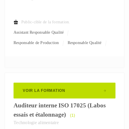
Public-cible de la formation.
Assistant Responsable Qualité
Responsable de Production
Responsable Qualité
Responsable R&D
Technicien de labo
VOIR LA FORMATION
Auditeur interne ISO 17025 (Labos
essais et étalonnage)
(1)
Technologie alimentaire