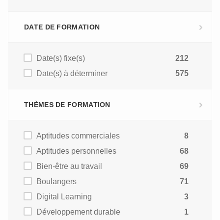
DATE DE FORMATION
Date(s) fixe(s)
212
Date(s) à déterminer
575
THÈMES DE FORMATION
Aptitudes commerciales
8
Aptitudes personnelles
68
Bien-être au travail
69
Boulangers
71
Digital Learning
3
Développement durable
1