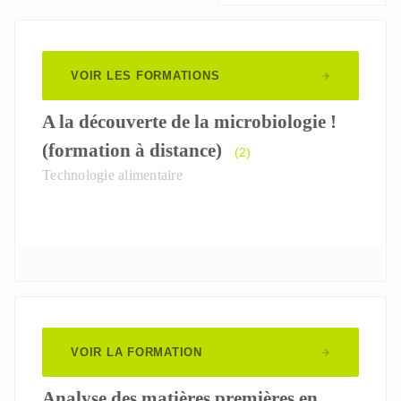
VOIR LES FORMATIONS
A la découverte de la microbiologie !
(formation à distance)
(2)
Technologie alimentaire
VOIR LA FORMATION
Analyse des matières premières en