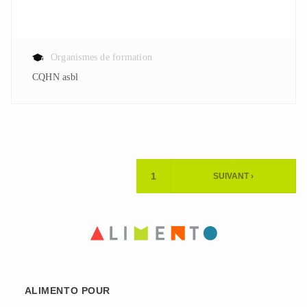
Organismes de formation
CQHN asbl
Pagination
1
SUIVANT ›
PAGE
PAGE
ACTUELLE
SUIVANTE
ALIMENTO POUR