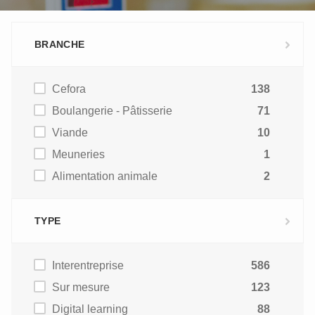
BRANCHE
Cefora
138
Boulangerie - Pâtisserie
71
Viande
10
Meuneries
1
Alimentation animale
2
TYPE
Interentreprise
586
Sur mesure
123
Digital learning
88