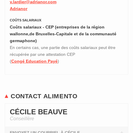
v.lardier@adrianor.com
Adrianor
COÛTS SALARIAUX
Coûts salariaux - CEP (entreprises de la région
wallonne,de Bruxelles-Capitale et de la communauté
germaphone)
En certains cas, une partie des coûts salariaux peut être
récupérée par une attestation CEP
(
Congé Education Payé
)
CONTACT ALIMENTO
CÉCILE BEAUVE
Conseillère
ENVOYEZ UN COURRIEL À CÉCILE