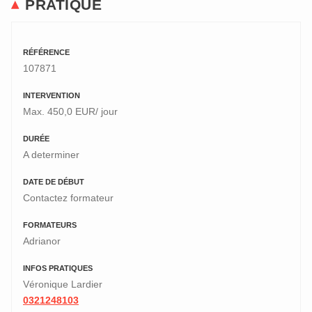
PRATIQUE
RÉFÉRENCE
107871
INTERVENTION
Max. 450,0 EUR/ jour
DURÉE
A determiner
DATE DE DÉBUT
Contactez formateur
FORMATEURS
Adrianor
INFOS PRATIQUES
Véronique Lardier
0321248103