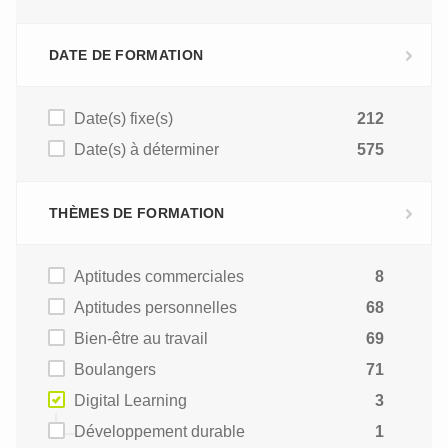
DATE DE FORMATION
Date(s) fixe(s)
212
Date(s) à déterminer
575
THÈMES DE FORMATION
Aptitudes commerciales
8
Aptitudes personnelles
68
Bien-être au travail
69
Boulangers
71
Digital Learning
3
Développement durable
1