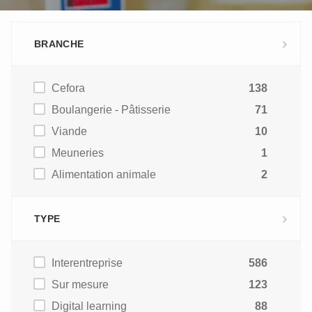
BRANCHE
Cefora
138
Boulangerie - Pâtisserie
71
Viande
10
Meuneries
1
Alimentation animale
2
TYPE
Interentreprise
586
Sur mesure
123
Digital learning
88