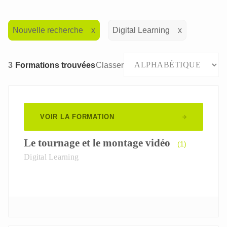
Nouvelle recherche
Digital Learning
3
Formations trouvées
Classer
VOIR LA FORMATION
Le tournage et le montage vidéo
(1)
Digital Learning