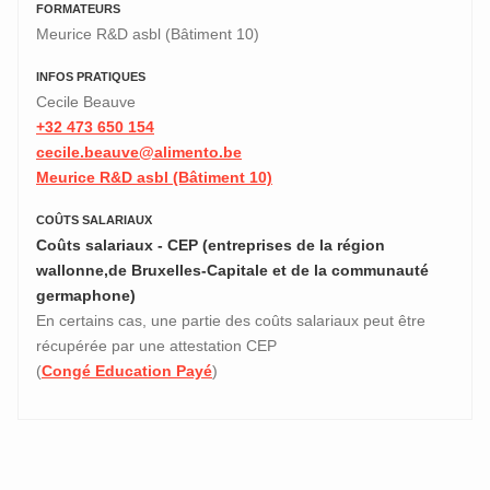
FORMATEURS
Meurice R&D asbl (Bâtiment 10)
INFOS PRATIQUES
Cecile Beauve
+32 473 650 154
cecile.beauve@alimento.be
Meurice R&D asbl (Bâtiment 10)
COÛTS SALARIAUX
Coûts salariaux - CEP (entreprises de la région
wallonne,de Bruxelles-Capitale et de la communauté
germaphone)
En certains cas, une partie des coûts salariaux peut être
récupérée par une attestation CEP
(
Congé Education Payé
)