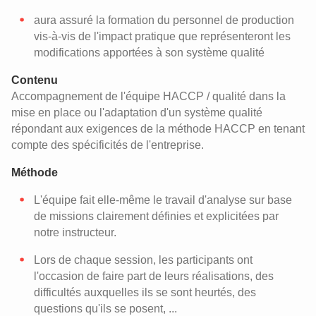
aura assuré la formation du personnel de production
vis-à-vis de l'impact pratique que représenteront les
modifications apportées à son système qualité
Contenu
Accompagnement de l'équipe HACCP / qualité dans la
mise en place ou l'adaptation d'un système qualité
répondant aux exigences de la méthode HACCP en tenant
compte des spécificités de l'entreprise.
Méthode
L'équipe fait elle-même le travail d'analyse sur base
de missions clairement définies et explicitées par
notre instructeur.
Lors de chaque session, les participants ont
l'occasion de faire part de leurs réalisations, des
difficultés auxquelles ils se sont heurtés, des
questions qu'ils se posent, ...