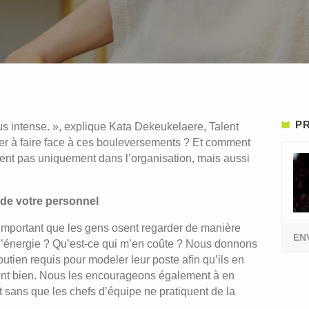
PR
us intense. », explique Kata Dekeukelaere, Talent
er à faire face à ces bouleversements ? Et comment
vent pas uniquement dans l’organisation, mais aussi
n de votre personnel
 important que les gens osent regarder de manière
EN
e l’énergie ? Qu’est-ce qui m’en coûte ? Nous donnons
outien requis pour modeler leur poste afin qu’ils en
entent bien. Nous les encourageons également à en
t sans que les chefs d’équipe ne pratiquent de la