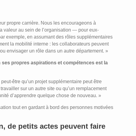
eur propre carrière. Nous les encourageons à
 la valeur au sein de l’organisation — pour eux-
, par exemple, en assumant des rôles supplémentaires
ent la mobilité interne : les collaborateurs peuvent
s ou envisager un rôle dans un autre département. »
n ses propres aspirations et compétences est la
if : peut-être qu’un projet supplémentaire peut être
travailler sur un autre site ou qu’un remplacement
tunité d’apprendre quelque chose de nouveau. »
sation tout en gardant à bord des personnes motivées
 de petits actes peuvent faire
T