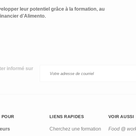
lopper leur potentiel grâce à la formation, au
inancier d’Alimento.
ter informé sur
 POUR
LIENS RAPIDES
VOIR AUSSI
leurs
Cherchez une formation
Food @ wor