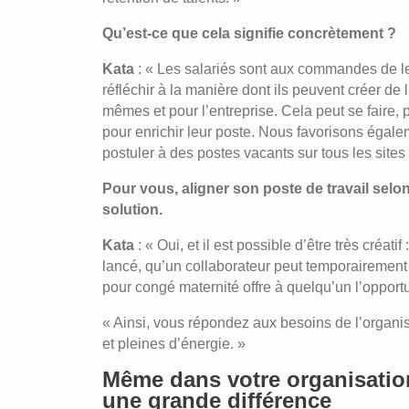
Qu’est-ce que cela signifie concrètement ?
Kata
: « Les salariés sont aux commandes de l
réfléchir à la manière dont ils peuvent créer de
mêmes et pour l’entreprise. Cela peut se faire
pour enrichir leur poste. Nous favorisons égalem
postuler à des postes vacants sur tous les site
Pour vous, aligner son poste de travail selo
solution.
Kata
: « Oui, et il est possible d’être très créat
lancé, qu’un collaborateur peut temporairement 
pour congé maternité offre à quelqu’un l’oppor
« Ainsi, vous répondez aux besoins de l’organi
et pleines d’énergie. »
Même dans votre organisation,
une grande différence