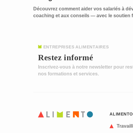
Découvrez comment aider vos salariés à déve
coaching et aux conseils — avec le soutien f
ENTREPRISES ALIMENTAIRES
Restez informé
Inscrivez-vous à notre newsletter pour res
nos formations et services.
ALIMENTO
Travail