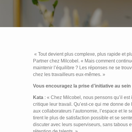
« Tout devient plus complexe, plus rapide et pl
Partner chez Milcobel. « Mais comment continu
maintenir l’équilibre ? Les réponses ne se trou
chez les travailleurs eux-mêmes. »
Vous encouragez la prise d’initiative au sei
Kata
: « Chez Milcobel, nous pensons qu’il est
critique leur travail. Qu’est-ce qui me donne d
aux collaborateurs l’autonomie, l’espace et le s
tirent le plus de satisfaction possible et se s
discuter avec leurs superviseurs, sans tabous e
rétention de talents. »