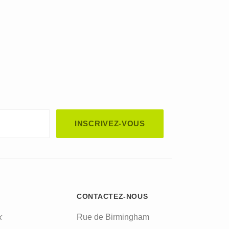
automated spam submissions.
CONTACTEZ-NOUS
k
Rue de Birmingham