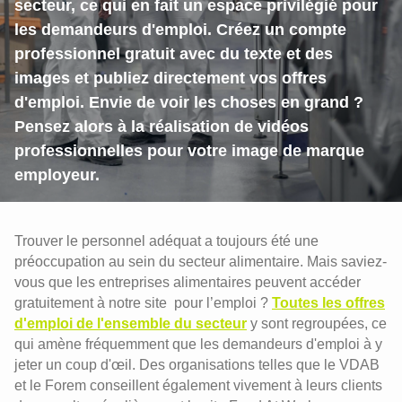
secteur, ce qui en fait un espace privilégié pour
les demandeurs d'emploi. Créez un compte
professionnel gratuit avec du texte et des
images et publiez directement vos offres
d'emploi. Envie de voir les choses en grand ?
Pensez alors à la réalisation de vidéos
professionnelles pour votre image de marque
employeur.
Trouver le personnel adéquat a toujours été une
préoccupation au sein du secteur alimentaire. Mais saviez-
vous que les entreprises alimentaires peuvent accéder
gratuitement à notre site pour l’emploi ?
Toutes les offres
d'emploi de l'ensemble du secteur
y sont regroupées, ce
qui amène fréquemment que les demandeurs d'emploi à y
jeter un coup d'œil. Des organisations telles que le VDAB
et le Forem conseillent également vivement à leurs clients