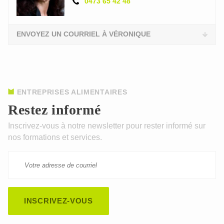
0473 65 42 48
ENVOYEZ UN COURRIEL À VÉRONIQUE
ENTREPRISES ALIMENTAIRES
Restez informé
Inscrivez-vous à notre newsletter pour rester informé sur
nos formations et services.