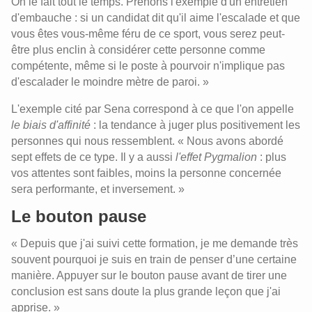
On le fait tout le temps. Prenons l'exemple d'un entretien
d'embauche : si un candidat dit qu'il aime l'escalade et que
vous êtes vous-même féru de ce sport, vous serez peut-
être plus enclin à considérer cette personne comme
compétente, même si le poste à pourvoir n'implique pas
d'escalader le moindre mètre de paroi. »
L'exemple cité par Sena correspond à ce que l'on appelle
le biais d'affinité
: la tendance à juger plus positivement les
personnes qui nous ressemblent. « Nous avons abordé
sept effets de ce type. Il y a aussi
l'effet Pygmalion
: plus
vos attentes sont faibles, moins la personne concernée
sera performante, et inversement. »
Le bouton pause
« Depuis que j'ai suivi cette formation, je me demande très
souvent pourquoi je suis en train de penser d’une certaine
manière. Appuyer sur le bouton pause avant de tirer une
conclusion est sans doute la plus grande leçon que j'ai
apprise. »