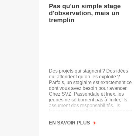
Pas qu'un simple stage
d'observation, mais un
tremplin
Des projets qui stagnent ? Des idées
qui attendent qu’on les exploite ?
Parfois, un stagiaire est exactement ce
dont vous avez besoin pour avancer.
Chez SVZ, Passendale et Inex, les
jeunes ne se bornent pas à imiter, ils
assument des responsabilités. Ils
lancent de nouvelles idées et prennent
goût au secteur.
EN SAVOIR PLUS
SUR
PAS