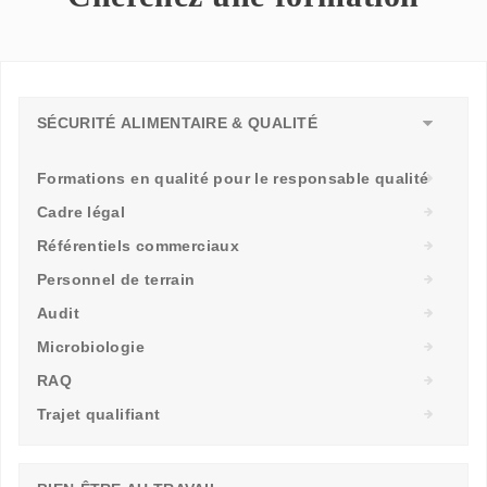
SÉCURITÉ ALIMENTAIRE & QUALITÉ
Formations en qualité pour le responsable qualité
Cadre légal
Référentiels commerciaux
Personnel de terrain
Audit
Microbiologie
RAQ
Trajet qualifiant