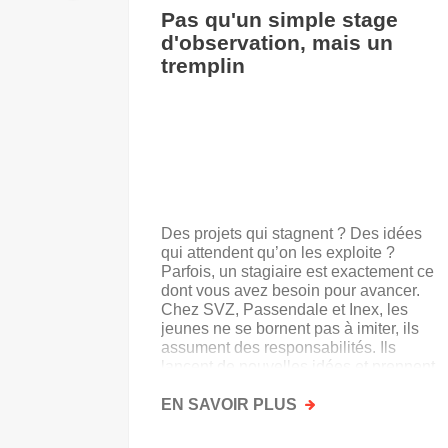
Pas qu'un simple stage
d'observation, mais un
tremplin
Des projets qui stagnent ? Des idées
qui attendent qu’on les exploite ?
Parfois, un stagiaire est exactement ce
dont vous avez besoin pour avancer.
Chez SVZ, Passendale et Inex, les
jeunes ne se bornent pas à imiter, ils
assument des responsabilités. Ils
lancent de nouvelles idées et prennent
goût au secteur.
EN SAVOIR PLUS
SUR
PAS