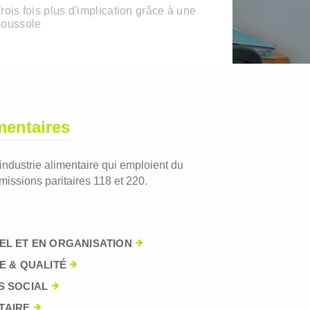
rois fois plus d'implication grâce à une
boussole
mentaires
'industrie alimentaire qui emploient du
issions paritaires 118 et 220.
EL ET EN ORGANISATION
E & QUALITÉ
S SOCIAL
TAIRE