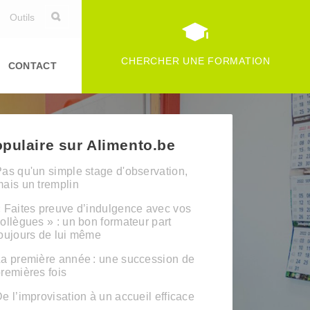
Outils
CHERCHER UNE FORMATION
CONTACT
pulaire sur Alimento.be
as qu'un simple stage d'observation,
ais un tremplin
 Faites preuve d’indulgence avec vos
ollègues » : un bon formateur part
oujours de lui même
a première année : une succession de
remières fois
e l’improvisation à un accueil efficace