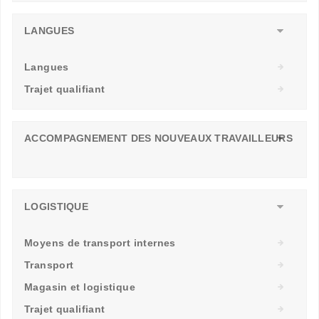
LANGUES
Langues
Trajet qualifiant
ACCOMPAGNEMENT DES NOUVEAUX TRAVAILLEURS
LOGISTIQUE
Moyens de transport internes
Transport
Magasin et logistique
Trajet qualifiant