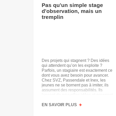
Pas qu'un simple stage
d'observation, mais un
tremplin
Des projets qui stagnent ? Des idées
qui attendent qu’on les exploite ?
Parfois, un stagiaire est exactement ce
dont vous avez besoin pour avancer.
Chez SVZ, Passendale et Inex, les
jeunes ne se bornent pas à imiter, ils
assument des responsabilités. Ils
lancent de nouvelles idées et prennent
goût au secteur.
EN SAVOIR PLUS
SUR
PAS