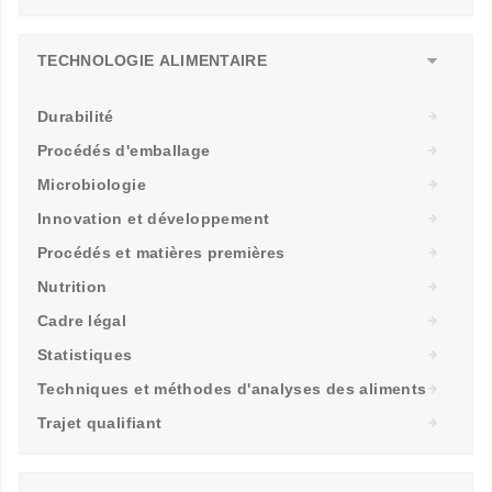
TECHNOLOGIE ALIMENTAIRE
Durabilité
Procédés d'emballage
Microbiologie
Innovation et développement
Procédés et matières premières
Nutrition
Cadre légal
Statistiques
Techniques et méthodes d'analyses des aliments
Trajet qualifiant