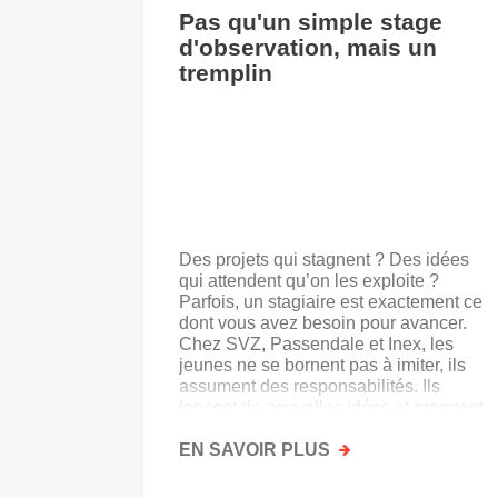
Pas qu'un simple stage
d'observation, mais un
tremplin
Des projets qui stagnent ? Des idées
qui attendent qu’on les exploite ?
Parfois, un stagiaire est exactement ce
dont vous avez besoin pour avancer.
Chez SVZ, Passendale et Inex, les
jeunes ne se bornent pas à imiter, ils
assument des responsabilités. Ils
lancent de nouvelles idées et prennent
goût au secteur.
EN SAVOIR PLUS
SUR
PAS