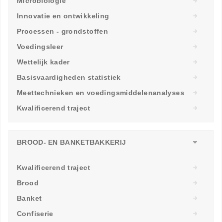
Microbiologie
Innovatie en ontwikkeling
Processen - grondstoffen
Voedingsleer
Wettelijk kader
Basisvaardigheden statistiek
Meettechnieken en voedingsmiddelenanalyses
Kwalificerend traject
BROOD- EN BANKETBAKKERIJ
Kwalificerend traject
Brood
Banket
Confiserie