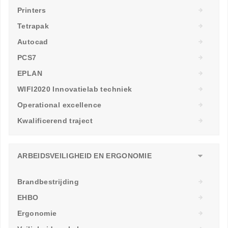
Printers
Tetrapak
Autocad
PCS7
EPLAN
WIFI2020 Innovatielab techniek
Operational excellence
Kwalificerend traject
ARBEIDSVEILIGHEID EN ERGONOMIE
Brandbestrijding
EHBO
Ergonomie