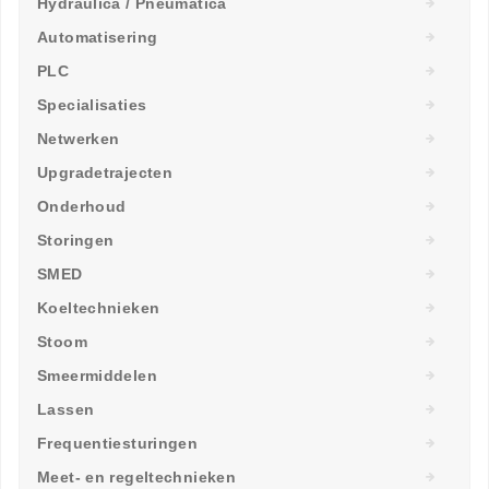
Hydraulica / Pneumatica
Automatisering
PLC
Specialisaties
Netwerken
Upgradetrajecten
Onderhoud
Storingen
SMED
Koeltechnieken
Stoom
Smeermiddelen
Lassen
Frequentiesturingen
Meet- en regeltechnieken