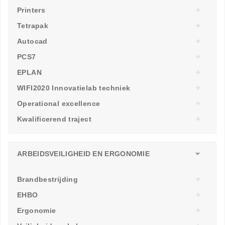
Printers
Tetrapak
Autocad
PCS7
EPLAN
WIFI2020 Innovatielab techniek
Operational excellence
Kwalificerend traject
ARBEIDSVEILIGHEID EN ERGONOMIE
Brandbestrijding
EHBO
Ergonomie