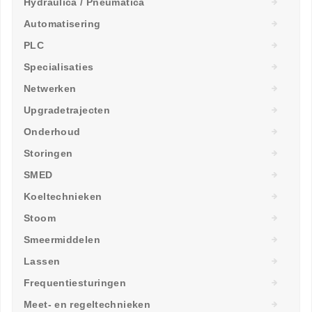
Hydraulica / Pneumatica
Automatisering
PLC
Specialisaties
Netwerken
Upgradetrajecten
Onderhoud
Storingen
SMED
Koeltechnieken
Stoom
Smeermiddelen
Lassen
Frequentiesturingen
Meet- en regeltechnieken