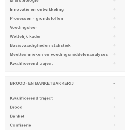
Microbiologie
Innovatie en ontwikkeling
Processen - grondstoffen
Voedingsleer
Wettelijk kader
Basisvaardigheden statistiek
Meettechnieken en voedingsmiddelenanalyses
Kwalificerend traject
BROOD- EN BANKETBAKKERIJ
Kwalificerend traject
Brood
Banket
Confiserie