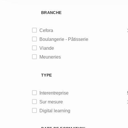
BRANCHE
Cefora
Boulangerie - Pâtisserie
Viande
Meuneries
Alimentation animale
TYPE
Interentreprise
Sur mesure
Digital learning