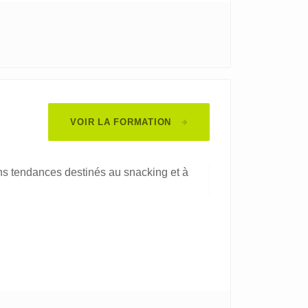
VOIR LA FORMATION
ns tendances destinés au snacking et à