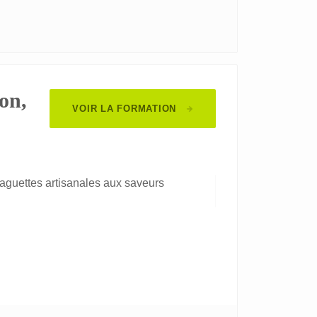
ion,
VOIR LA FORMATION
baguettes artisanales aux saveurs