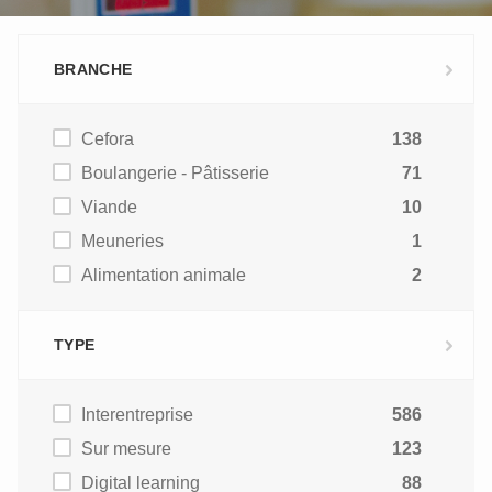
BRANCHE
Cefora
138
Boulangerie - Pâtisserie
71
Viande
10
Meuneries
1
Alimentation animale
2
TYPE
Interentreprise
586
Sur mesure
123
Digital learning
88