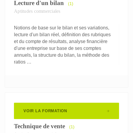
Lecture d'un bilan
(1)
Aptitudes commerciales
Notions de base sur le bilan et ses variations,
lecture d'un bilan réel, définition des rubriques
et du compte de résultats, analyse financière
d'une entreprise sur base de ses comptes
annuels, la structure du bilan, la méthode des
ratios …
VOIR LA FORMATION
Technique de vente
(1)