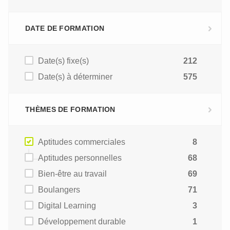
DATE DE FORMATION
Date(s) fixe(s)
212
Date(s) à déterminer
575
THÈMES DE FORMATION
Aptitudes commerciales
8
Aptitudes personnelles
68
Bien-être au travail
69
Boulangers
71
Digital Learning
3
Développement durable
1