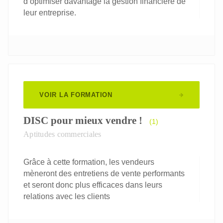
d’optimiser davantage la gestion financière de
leur entreprise.
VOIR LA FORMATION
DISC pour mieux vendre !
(1)
Aptitudes commerciales
Grâce à cette formation, les vendeurs
mèneront des entretiens de vente performants
et seront donc plus efficaces dans leurs
relations avec les clients