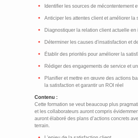
Identifier les sources de mécontentement e
Anticiper les attentes client et améliorer la 
Diagnostiquer la relation client actuelle en i
Déterminer les causes d'insatisfaction et 
Établir des priorités pour améliorer la satisf
Rédiger des engagements de service et une
Planifier et mettre en œuvre des actions ba
la satisfaction et garantir un ROI réel
Contenu :
Cette formation se veut beaucoup plus pragmatiqu
et les collaborateurs auront compris évidemment l
auront élaboré des plans d’actions concrets ave
terrain.
L'enjeu de la satisfaction client