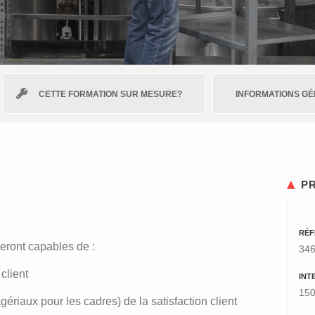
CETTE FORMATION SUR MESURE?
INFORMATIONS G
P
RÉF
seront capables de :
34
client
INT
150
riaux pour les cadres) de la satisfaction client