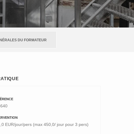
ÉNÉRALES DU FORMATEUR
RATIQUE
ÉRENCE
6640
ERVENTION
,0 EUR/jour/pers (max 450,0/ jour pour 3 pers)