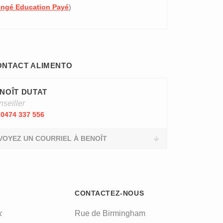
ngé Education Payé
)
ONTACT ALIMENTO
NOÎT DUTAT
seiller
0474 337 556
VOYEZ UN COURRIEL À BENOÎT
CONTACTEZ-NOUS
k
Rue de Birmingham