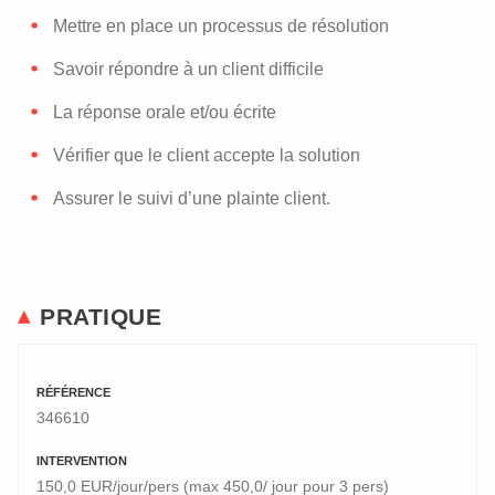
Mettre en place un processus de résolution
Savoir répondre à un client difficile
La réponse orale et/ou écrite
Vérifier que le client accepte la solution
Assurer le suivi d’une plainte client.
PRATIQUE
RÉFÉRENCE
346610
INTERVENTION
150,0 EUR/jour/pers (max 450,0/ jour pour 3 pers)