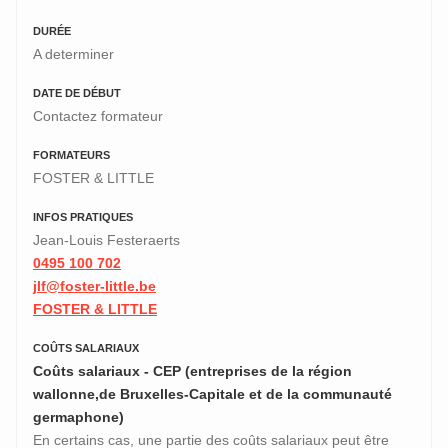
DURÉE
A determiner
DATE DE DÉBUT
Contactez formateur
FORMATEURS
FOSTER & LITTLE
INFOS PRATIQUES
Jean-Louis Festeraerts
0495 100 702
jlf@foster-little.be
FOSTER & LITTLE
COÛTS SALARIAUX
Coûts salariaux - CEP (entreprises de la région
wallonne,de Bruxelles-Capitale et de la communauté
germaphone)
En certains cas, une partie des coûts salariaux peut être