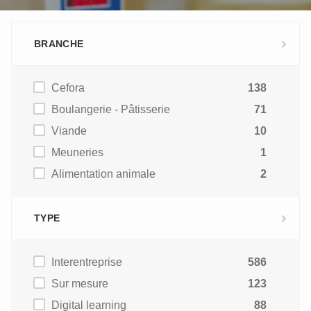
BRANCHE
Cefora
138
Boulangerie - Pâtisserie
71
Viande
10
Meuneries
1
Alimentation animale
2
TYPE
Interentreprise
586
Sur mesure
123
Digital learning
88