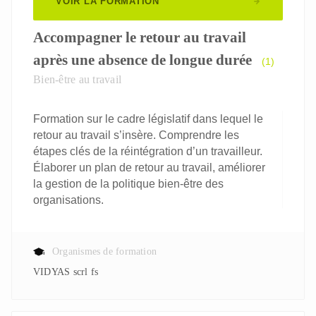
VOIR LA FORMATION
Accompagner le retour au travail
après une absence de longue durée
(1)
Bien-être au travail
Formation sur le cadre législatif dans lequel le
retour au travail s’insère. Comprendre les
étapes clés de la réintégration d’un travailleur.
Élaborer un plan de retour au travail, améliorer
la gestion de la politique bien-être des
organisations.
Organismes de formation
VIDYAS scrl fs