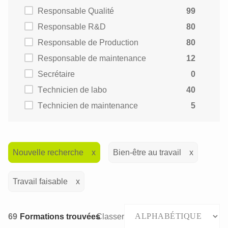
Responsable Qualité
99
Responsable R&D
80
Responsable de Production
80
Responsable de maintenance
12
Secrétaire
0
Technicien de labo
40
Technicien de maintenance
5
Nouvelle recherche
Bien-être au travail
Travail faisable
69
Formations trouvées
Classer