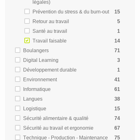
légales)
Prévention du stress & du burn-out
15
Retour au travail
5
Santé au travail
1
Travail faisable
14
Boulangers
71
Digital Learning
3
Développement durable
1
Environnement
41
Informatique
61
Langues
38
Logistique
15
Sécurité alimentaire & qualité
74
Sécurité au travail et ergonomie
67
Technique - Production - Maintenance
75