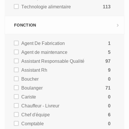
Technologie alimentaire
113
FONCTION
Agent De Fabrication
1
Agent de maintenance
5
Assistant Responsable Qualité
97
Assistant Rh
9
Boucher
0
Boulanger
71
Cariste
0
Chauffeur - Livreur
0
Chef d'équipe
6
Comptable
0