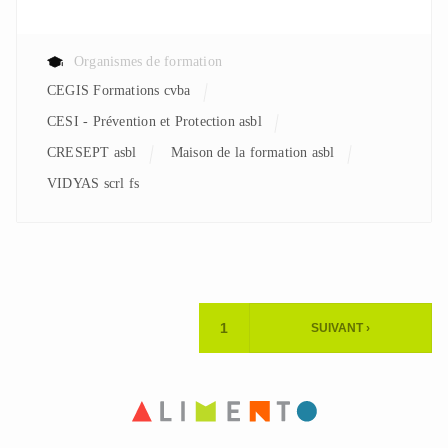
Organismes de formation
CEGIS Formations cvba
CESI - Prévention et Protection asbl
CRESEPT asbl
Maison de la formation asbl
VIDYAS scrl fs
Pagination
1
SUIVANT ›
PAGE
PAGE
ACTUELLE
SUIVANTE