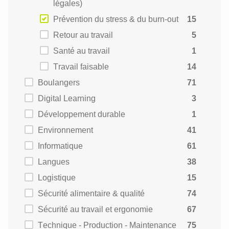
légales)
Prévention du stress & du burn-out
15
Retour au travail
5
Santé au travail
1
Travail faisable
14
Boulangers
71
Digital Learning
3
Développement durable
1
Environnement
41
Informatique
61
Langues
38
Logistique
15
Sécurité alimentaire & qualité
74
Sécurité au travail et ergonomie
67
Technique - Production - Maintenance
75