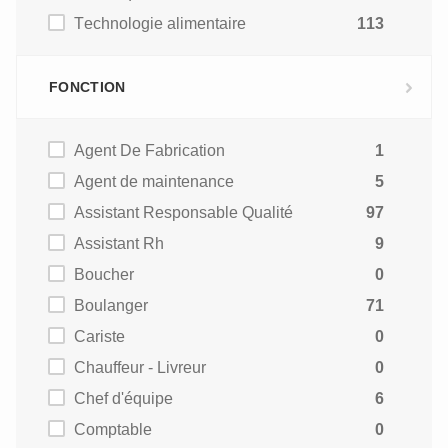
Technologie alimentaire
113
FONCTION
Agent De Fabrication
1
Agent de maintenance
5
Assistant Responsable Qualité
97
Assistant Rh
9
Boucher
0
Boulanger
71
Cariste
0
Chauffeur - Livreur
0
Chef d'équipe
6
Comptable
0