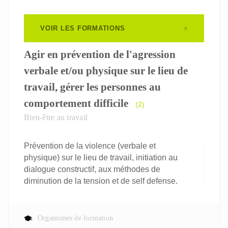
VOIR LES FORMATIONS
Agir en prévention de l'agression
verbale et/ou physique sur le lieu de
travail, gérer les personnes au
comportement difficile
(2)
Bien-être au travail
Prévention de la violence (verbale et
physique) sur le lieu de travail, initiation au
dialogue constructif, aux méthodes de
diminution de la tension et de self defense.
Organismes de formation