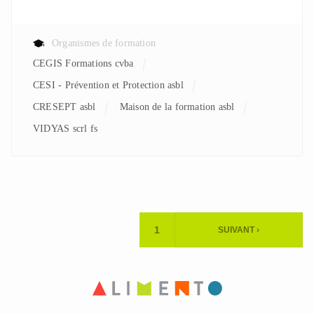
Organismes de formation
CEGIS Formations cvba
CESI - Prévention et Protection asbl
CRESEPT asbl
Maison de la formation asbl
VIDYAS scrl fs
Pagination
1
SUIVANT ›
PAGE
PAGE
ACTUELLE
SUIVANTE