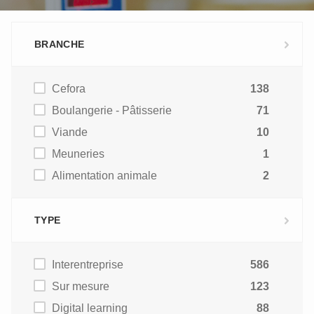
BRANCHE
Cefora
138
Boulangerie - Pâtisserie
71
Viande
10
Meuneries
1
Alimentation animale
2
TYPE
Interentreprise
586
Sur mesure
123
Digital learning
88