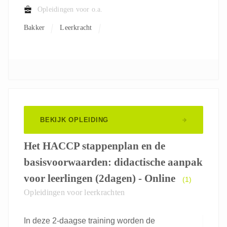
Opleidingen voor o.a.
Bakker
Leerkracht
BEKIJK OPLEIDING
Het HACCP stappenplan en de
basisvoorwaarden: didactische aanpak
voor leerlingen (2dagen) - Online
(1)
Opleidingen voor leerkrachten
In deze 2-daagse training worden de