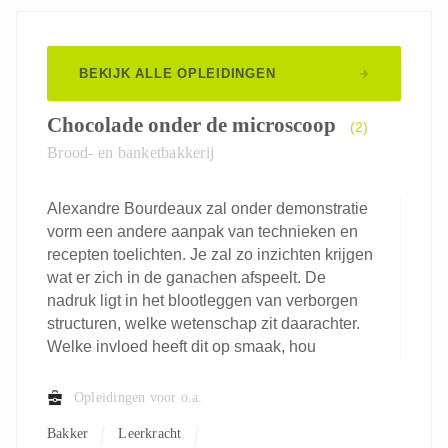
BEKIJK ALLE OPLEIDINGEN
Chocolade onder de microscoop
(2)
Brood- en banketbakkerij
Alexandre Bourdeaux zal onder demonstratie
vorm een andere aanpak van technieken en
recepten toelichten. Je zal zo inzichten krijgen
wat er zich in de ganachen afspeelt. De
nadruk ligt in het blootleggen van verborgen
structuren, welke wetenschap zit daarachter.
Welke invloed heeft dit op smaak, hou
Opleidingen voor o.a.
Bakker
Leerkracht