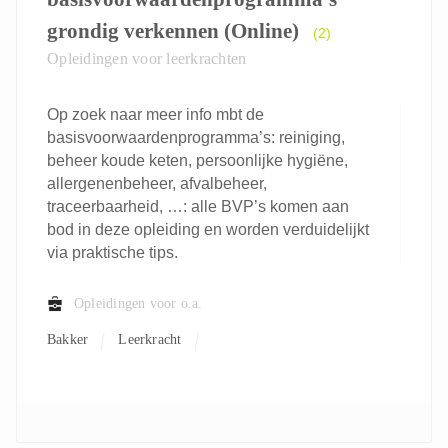
grondig verkennen (Online)
(2)
Opleidingen voor leerkrachten
Op zoek naar meer info mbt de
basisvoorwaardenprogramma’s: reiniging,
beheer koude keten, persoonlijke hygiëne,
allergenenbeheer, afvalbeheer,
traceerbaarheid, …: alle BVP’s komen aan
bod in deze opleiding en worden verduidelijkt
via praktische tips.
Opleidingen voor o.a.
Bakker
Leerkracht