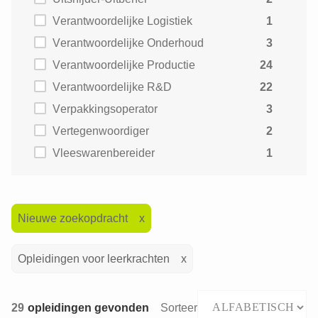
Verantwoordelijke Logistiek
1
Verantwoordelijke Onderhoud
3
Verantwoordelijke Productie
24
Verantwoordelijke R&D
22
Verpakkingsoperator
3
Vertegenwoordiger
2
Vleeswarenbereider
1
Nieuwe zoekopdracht
Opleidingen voor leerkrachten
29
opleidingen gevonden
Sorteer