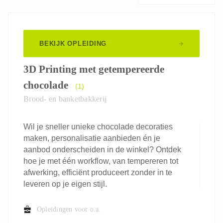
BEKIJK OPLEIDING
3D Printing met getempereerde
chocolade
(1)
Brood- en banketbakkerij
Wil je sneller unieke chocolade decoraties
maken, personalisatie aanbieden én je
aanbod onderscheiden in de winkel? Ontdek
hoe je met één workflow, van tempereren tot
afwerking, efficiënt produceert zonder in te
leveren op je eigen stijl.
Opleidingen voor o.a.