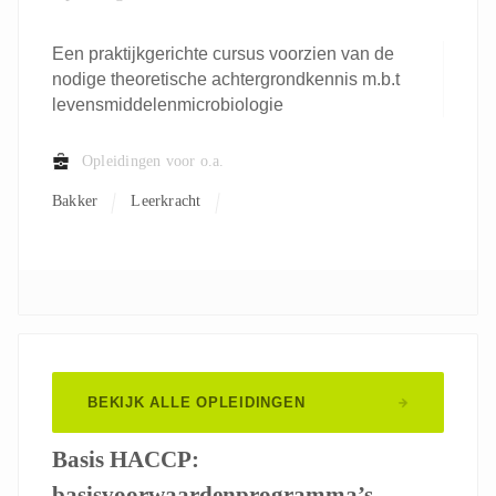
Een praktijkgerichte cursus voorzien van de
nodige theoretische achtergrondkennis m.b.t
levensmiddelenmicrobiologie
Opleidingen voor o.a.
Bakker
Leerkracht
BEKIJK ALLE OPLEIDINGEN
Basis HACCP:
basisvoorwaardenprogramma’s