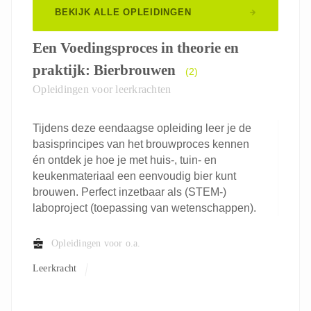
BEKIJK ALLE OPLEIDINGEN
Een Voedingsproces in theorie en
praktijk: Bierbrouwen
(2)
Opleidingen voor leerkrachten
Tijdens deze eendaagse opleiding leer je de
basisprincipes van het brouwproces kennen
én ontdek je hoe je met huis-, tuin- en
keukenmateriaal een eenvoudig bier kunt
brouwen. Perfect inzetbaar als (STEM-)
laboproject (toepassing van wetenschappen).
Opleidingen voor o.a.
Leerkracht