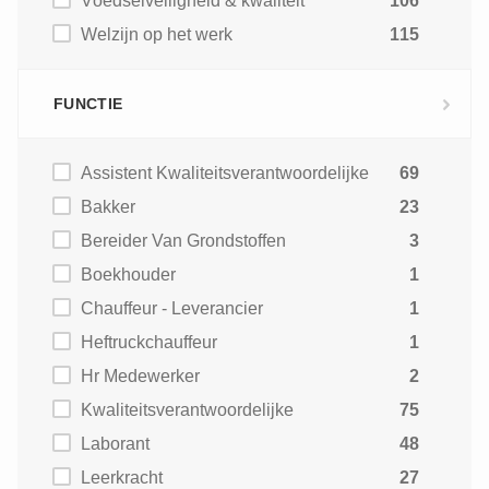
Voedselveiligheid & kwaliteit
106
Welzijn op het werk
115
FUNCTIE
Assistent Kwaliteitsverantwoordelijke
69
Bakker
23
Bereider Van Grondstoffen
3
Boekhouder
1
Chauffeur - Leverancier
1
Heftruckchauffeur
1
Hr Medewerker
2
Kwaliteitsverantwoordelijke
75
Laborant
48
Leerkracht
27