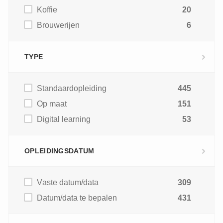
Koffie
20
Brouwerijen
6
TYPE
Standaardopleiding
445
Op maat
151
Digital learning
53
OPLEIDINGSDATUM
Vaste datum/data
309
Datum/data te bepalen
431