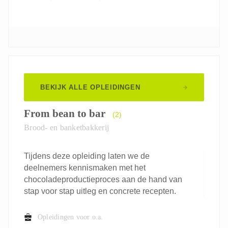
BEKIJK ALLE OPLEIDINGEN
From bean to bar
(2)
Brood- en banketbakkerij
Tijdens deze opleiding laten we de
deelnemers kennismaken met het
chocoladeproductieproces aan de hand van
stap voor stap uitleg en concrete recepten.
Opleidingen voor o.a.