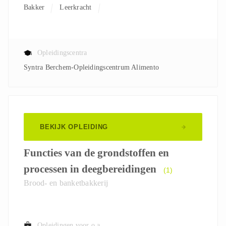
Bakker
Leerkracht
Opleidingscentra
Syntra Berchem-Opleidingscentrum Alimento
BEKIJK OPLEIDING
Functies van de grondstoffen en
processen in deegbereidingen
(1)
Brood- en banketbakkerij
Opleidingen voor o.a.