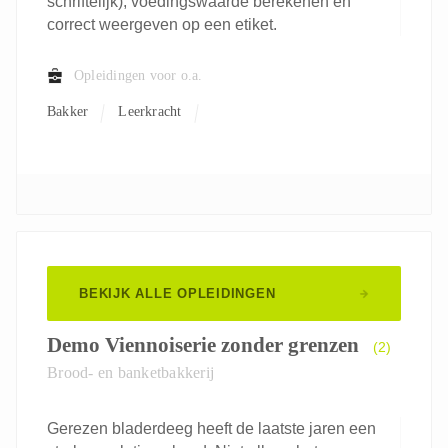
schriftelijk), voedingswaarde berekenen én
correct weergeven op een etiket.
Opleidingen voor o.a.
Bakker
Leerkracht
BEKIJK ALLE OPLEIDINGEN
Demo Viennoiserie zonder grenzen
(2)
Brood- en banketbakkerij
Gerezen bladerdeeg heeft de laatste jaren een