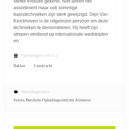
sterke evolutie gekend. Niet alleen het
assortiment maar ook sommige
basistechnieken zijn sterk gewijzigd. Stijn Van
Kerckhoven is de uitgelezen persoon om deze
technieken te demonstreren. Hij heeft zijn
strepen verdiend op internationale wedstrijden
en
Opleidingen voor o.a.
Bakker
Leerkracht
Opleidingscentra
Syntra Berchem-Opleidingscentrum Alimento