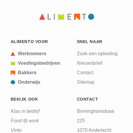
PAGINA
PAGINA
ALIMENTO VOOR
SNEL NAAR
Werknemers
Zoek een opleiding
Voedingsbedrijven
Nieuwsbrief
Bakkers
Contact
Onderwijs
Sitemap
BEKIJK OOK
CONTACT
Klas in bedrijf
Birminghamstraat
Food @ work
225
Vinto
1070 Anderlecht