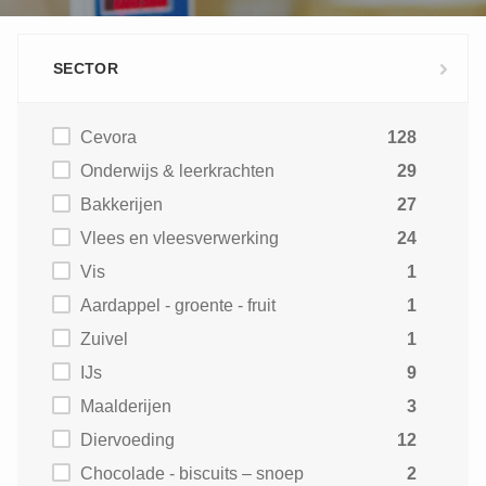
SECTOR
Cevora
128
Onderwijs & leerkrachten
29
Bakkerijen
27
Vlees en vleesverwerking
24
Vis
1
Aardappel - groente - fruit
1
Zuivel
1
IJs
9
Maalderijen
3
Diervoeding
12
Chocolade - biscuits – snoep
2