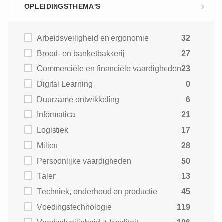
OPLEIDINGSTHEMA'S
Arbeidsveiligheid en ergonomie
32
Brood- en banketbakkerij
27
Commerciële en financiële vaardigheden
23
Digital Learning
0
Duurzame ontwikkeling
6
Informatica
21
Logistiek
17
Milieu
28
Persoonlijke vaardigheden
50
Talen
13
Techniek, onderhoud en productie
45
Voedingstechnologie
119