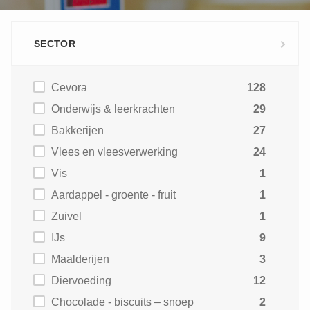
SECTOR
Cevora
128
Onderwijs & leerkrachten
29
Bakkerijen
27
Vlees en vleesverwerking
24
Vis
1
Aardappel - groente - fruit
1
Zuivel
1
IJs
9
Maalderijen
3
Diervoeding
12
Chocolade - biscuits – snoep
2