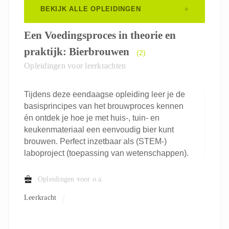
BEKIJK ALLE OPLEIDINGEN
Een Voedingsproces in theorie en
praktijk: Bierbrouwen
(2)
Opleidingen voor leerkrachten
Tijdens deze eendaagse opleiding leer je de
basisprincipes van het brouwproces kennen
én ontdek je hoe je met huis-, tuin- en
keukenmateriaal een eenvoudig bier kunt
brouwen. Perfect inzetbaar als (STEM-)
laboproject (toepassing van wetenschappen).
Opleidingen voor o.a.
Leerkracht