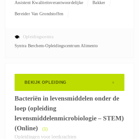
Assistent Kwaliteitsverantwoordelijke
Bakker
Bereider Van Grondstoffen
Kwaliteitsverantwoordelijke
Leerkracht
Processoperator
Productiemedewerker
Opleidingscentra
Syntra Berchem-Opleidingscentrum Alimento
Verantwoordelijke Productie
Verpakkingsoperator
BEKIJK OPLEIDING
Bacteriën in levensmiddelen onder de
loep (opleiding
levensmiddelenmicrobiologie – STEM)
(Online)
(1)
Opleidingen voor leerkrachten