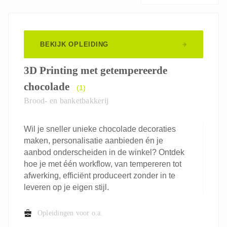
BEKIJK OPLEIDING
3D Printing met getempereerde
chocolade
(1)
Brood- en banketbakkerij
Wil je sneller unieke chocolade decoraties
maken, personalisatie aanbieden én je
aanbod onderscheiden in de winkel? Ontdek
hoe je met één workflow, van tempereren tot
afwerking, efficiënt produceert zonder in te
leveren op je eigen stijl.
Opleidingen voor o.a.