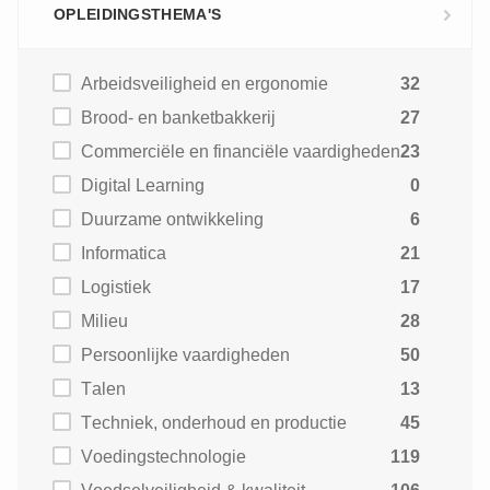
OPLEIDINGSTHEMA'S
Arbeidsveiligheid en ergonomie
32
Brood- en banketbakkerij
27
Commerciële en financiële vaardigheden
23
Digital Learning
0
Duurzame ontwikkeling
6
Informatica
21
Logistiek
17
Milieu
28
Persoonlijke vaardigheden
50
Talen
13
Techniek, onderhoud en productie
45
Voedingstechnologie
119