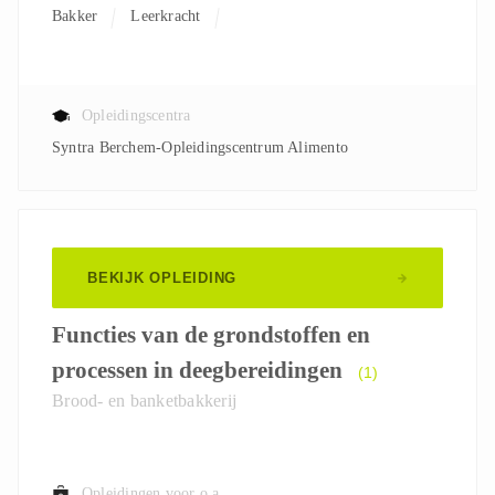
Bakker
Leerkracht
Opleidingscentra
Syntra Berchem-Opleidingscentrum Alimento
BEKIJK OPLEIDING
Functies van de grondstoffen en
processen in deegbereidingen
(1)
Brood- en banketbakkerij
Opleidingen voor o.a.