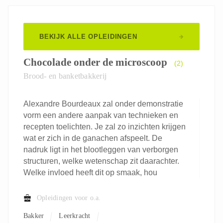
BEKIJK ALLE OPLEIDINGEN
Chocolade onder de microscoop
(2)
Brood- en banketbakkerij
Alexandre Bourdeaux zal onder demonstratie
vorm een andere aanpak van technieken en
recepten toelichten. Je zal zo inzichten krijgen
wat er zich in de ganachen afspeelt. De
nadruk ligt in het blootleggen van verborgen
structuren, welke wetenschap zit daarachter.
Welke invloed heeft dit op smaak, hou
Opleidingen voor o.a.
Bakker
Leerkracht