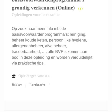
grondig verkennen (Online)
(2)
Opleidingen voor leerkrachten
Op zoek naar meer info mbt de
basisvoorwaardenprogramma’s: reiniging,
beheer koude keten, persoonlijke hygiëne,
allergenenbeheer, afvalbeheer,
traceerbaarheid, …: alle BVP’s komen aan
bod in deze opleiding en worden verduidelijkt
via praktische tips.
Opleidingen voor o.a.
Bakker
Leerkracht