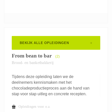
BEKIJK ALLE OPLEIDINGEN
From bean to bar
(2)
Brood- en banketbakkerij
Tijdens deze opleiding laten we de
deelnemers kennismaken met het
chocoladeproductieproces aan de hand van
stap voor stap uitleg en concrete recepten.
Opleidingen voor o.a.