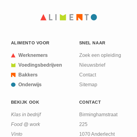
PAGINA
PAGINA
ALIMENTO VOOR
SNEL NAAR
Werknemers
Zoek een opleiding
Voedingsbedrijven
Nieuwsbrief
Bakkers
Contact
Onderwijs
Sitemap
BEKIJK OOK
CONTACT
Klas in bedrijf
Birminghamstraat
Food @ work
225
Vinto
1070 Anderlecht