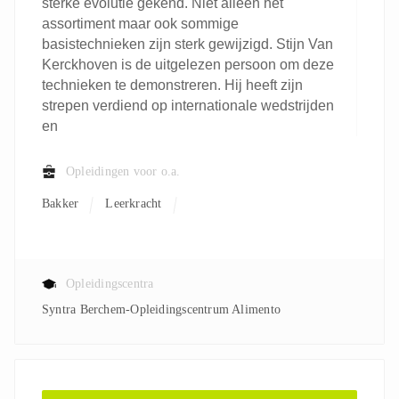
sterke evolutie gekend. Niet alleen het
assortiment maar ook sommige
basistechnieken zijn sterk gewijzigd. Stijn Van
Kerckhoven is de uitgelezen persoon om deze
technieken te demonstreren. Hij heeft zijn
strepen verdiend op internationale wedstrijden
en
Opleidingen voor o.a.
Bakker
Leerkracht
Opleidingscentra
Syntra Berchem-Opleidingscentrum Alimento