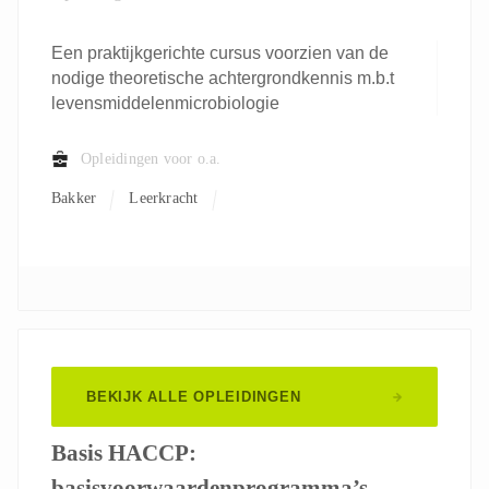
Een praktijkgerichte cursus voorzien van de
nodige theoretische achtergrondkennis m.b.t
levensmiddelenmicrobiologie
Opleidingen voor o.a.
Bakker
Leerkracht
BEKIJK ALLE OPLEIDINGEN
Basis HACCP:
basisvoorwaardenprogramma’s