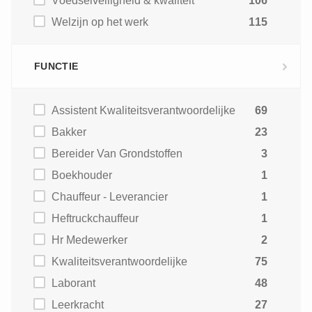
Voedselveiligheid & kwaliteit
106
Welzijn op het werk
115
FUNCTIE
Assistent Kwaliteitsverantwoordelijke
69
Bakker
23
Bereider Van Grondstoffen
3
Boekhouder
1
Chauffeur - Leverancier
1
Heftruckchauffeur
1
Hr Medewerker
2
Kwaliteitsverantwoordelijke
75
Laborant
48
Leerkracht
27