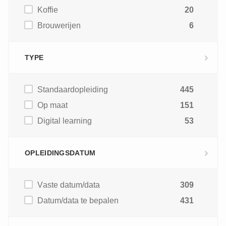
Koffie
20
Brouwerijen
6
TYPE
Standaardopleiding
445
Op maat
151
Digital learning
53
OPLEIDINGSDATUM
Vaste datum/data
309
Datum/data te bepalen
431