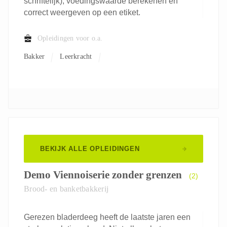
schriftelijk), voedingswaarde berekenen én
correct weergeven op een etiket.
Opleidingen voor o.a.
Bakker
Leerkracht
BEKIJK ALLE OPLEIDINGEN
Demo Viennoiserie zonder grenzen
(2)
Brood- en banketbakkerij
Gerezen bladerdeeg heeft de laatste jaren een