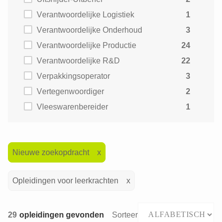
Verantwoordelijke Logistiek
1
Verantwoordelijke Onderhoud
3
Verantwoordelijke Productie
24
Verantwoordelijke R&D
22
Verpakkingsoperator
3
Vertegenwoordiger
2
Vleeswarenbereider
1
Nieuwe zoekopdracht
Opleidingen voor leerkrachten
29
opleidingen gevonden
Sorteer