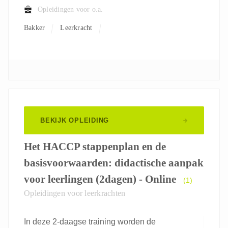
Opleidingen voor o.a.
Bakker
Leerkracht
BEKIJK OPLEIDING
Het HACCP stappenplan en de
basisvoorwaarden: didactische aanpak
voor leerlingen (2dagen) - Online
(1)
Opleidingen voor leerkrachten
In deze 2-daagse training worden de