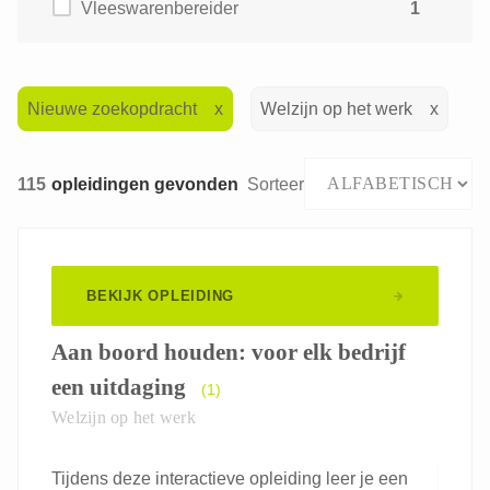
Vleeswarenbereider
1
Nieuwe zoekopdracht
Welzijn op het werk
115
opleidingen gevonden
Sorteer
BEKIJK OPLEIDING
Aan boord houden: voor elk bedrijf
een uitdaging
(1)
Welzijn op het werk
Tijdens deze interactieve opleiding leer je een