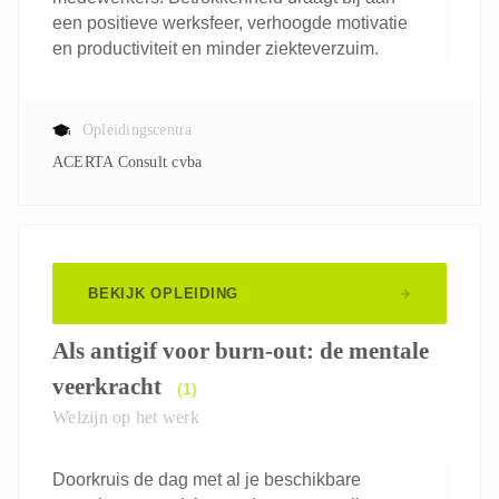
een positieve werksfeer, verhoogde motivatie
en productiviteit en minder ziekteverzuim.
Opleidingscentra
ACERTA Consult cvba
BEKIJK OPLEIDING
Als antigif voor burn-out: de mentale
veerkracht
(1)
Welzijn op het werk
Doorkruis de dag met al je beschikbare