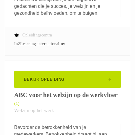
gedachten die je succes, je welzijn en je
gezondheid beïnvloeden, om te buigen.
Opleidingscentra
In2Learning international nv
BEKIJK OPLEIDING
ABC voor het welzijn op de werkvloer
(1)
Welzijn op het werk
Bevorder de betrokkenheid van je
medewerkers. Betrokkenheid draagt bij aan