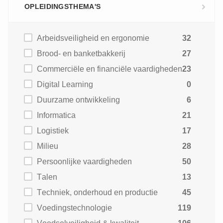
OPLEIDINGSTHEMA'S
Arbeidsveiligheid en ergonomie
32
Brood- en banketbakkerij
27
Commerciële en financiële vaardigheden
23
Digital Learning
0
Duurzame ontwikkeling
6
Informatica
21
Logistiek
17
Milieu
28
Persoonlijke vaardigheden
50
Talen
13
Techniek, onderhoud en productie
45
Voedingstechnologie
119