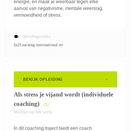
energie, en maak je weerbaar tegen elke
aanval van negativisme, mentale weerslag,
vermoeidheid of stress.
Opleidingscentra
In2Learning international nv
BEKIJK OPLEIDING
Als stress je vijand wordt (individuele
coaching)
(1)
Welzijn op het werk
In dit coaching traject biedt een coach