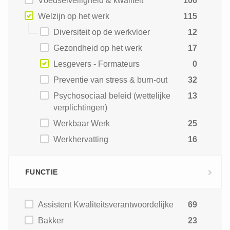
Voedselveiligheid & kwaliteit
106
Welzijn op het werk
115
Diversiteit op de werkvloer
12
Gezondheid op het werk
17
Lesgevers - Formateurs
0
Preventie van stress & burn-out
32
Psychosociaal beleid (wettelijke
13
verplichtingen)
Werkbaar Werk
25
Werkhervatting
16
FUNCTIE
Assistent Kwaliteitsverantwoordelijke
69
Bakker
23