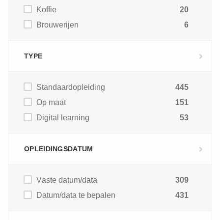
Koffie
20
Brouwerijen
6
TYPE
Standaardopleiding
445
Op maat
151
Digital learning
53
OPLEIDINGSDATUM
Vaste datum/data
309
Datum/data te bepalen
431