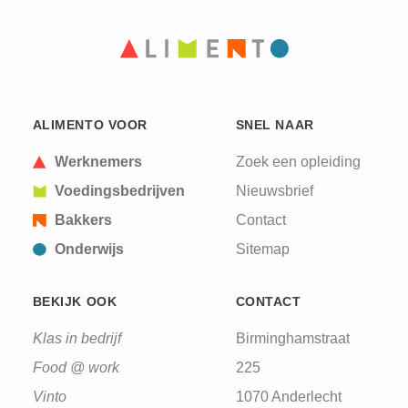
PAGINA
PAGINA
ALIMENTO VOOR
SNEL NAAR
Werknemers
Zoek een opleiding
Voedingsbedrijven
Nieuwsbrief
Bakkers
Contact
Onderwijs
Sitemap
BEKIJK OOK
CONTACT
Klas in bedrijf
Birminghamstraat
Food @ work
225
Vinto
1070 Anderlecht