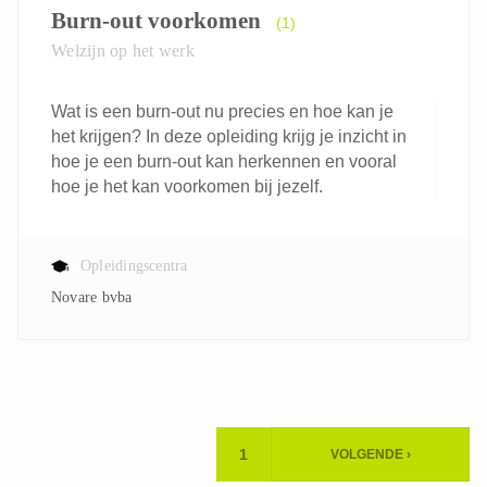
Burn-out voorkomen
(1)
Welzijn op het werk
Wat is een burn-out nu precies en hoe kan je
het krijgen? In deze opleiding krijg je inzicht in
hoe je een burn-out kan herkennen en vooral
hoe je het kan voorkomen bij jezelf.
Opleidingscentra
Novare bvba
Paginering
1
VOLGENDE ›
HUIDIGE
VOLGENDE