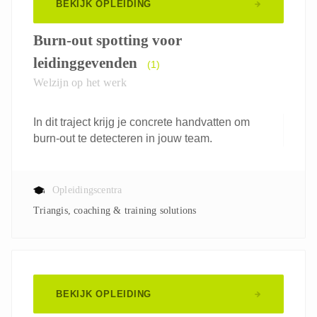
BEKIJK OPLEIDING
Burn-out spotting voor
leidinggevenden
(1)
Welzijn op het werk
In dit traject krijg je concrete handvatten om
burn-out te detecteren in jouw team.
Opleidingscentra
Triangis, coaching & training solutions
BEKIJK OPLEIDING