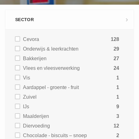
SECTOR
Cevora
128
Onderwijs & leerkrachten
29
Bakkerijen
27
Vlees en vleesverwerking
24
Vis
1
Aardappel - groente - fruit
1
Zuivel
1
IJs
9
Maalderijen
3
Diervoeding
12
Chocolade - biscuits – snoep
2