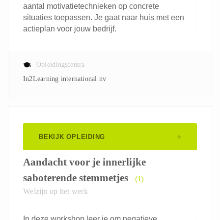
aantal motivatietechnieken op concrete
situaties toepassen. Je gaat naar huis met een
actieplan voor jouw bedrijf.
Opleidingscentra
In2Learning international nv
BEKIJK OPLEIDING
Aandacht voor je innerlijke
saboterende stemmetjes
(1)
Welzijn op het werk
In deze workshop leer je om negatieve