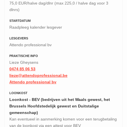
75,0 EUR/halve dag/dlnr (max 225,0 / halve dag voor 3
dlnrs)
STARTDATUM
Raadpleeg kalender lesgever
LESGEVERS
Attendo professional bv
PRAKTISCHE INFO
Lieze Gheysens
0474 85 06 53
lieze@attendoprofessional.be
Attendo professional bv
LOONKOST
Loonkost - BEV (bedrijven uit het Waals gewest, het
Brussels Hoofdstedelijk gewest en Duitstalige
gemeenschap)
Kan eventueel in aanmerking komen voor een terugbetaling
van de loonkost via een attest voor BEV