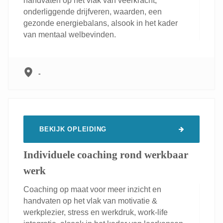
handvaten op het vlak van veerkracht,
onderliggende drijfveren, waarden, een
gezonde energiebalans, alsook in het kader
van mentaal welbevinden.
-
BEKIJK OPLEIDING
Individuele coaching rond werkbaar
werk
Coaching op maat voor meer inzicht en
handvaten op het vlak van motivatie &
werkplezier, stress en werkdruk, work-life