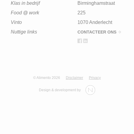
Klas in bedrijf
Birminghamstraat
Food @ work
225
Vinto
1070 Anderlecht
Nuttige links
CONTACTEER ONS
© Alimento 2026
Disclaimer
Privacy
Design & development by