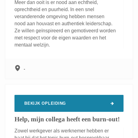
Meer dan ooit is er nood aan echtheid,
oprechtheid en puurheid. In een snel
veranderende omgeving hebben mensen
nood aan houvast en authentiek leiderschap.
Ze willen geïnspireerd en gemotiveerd worden
met respect voor de eigen waarden en het
mentaal welzijn.
-
BEKIJK OPLEIDING
Help, mijn collega heeft een burn-out!
Zowel werkgever als werknemer hebben er
baat bij dat het topic burn-out bespreekbaar