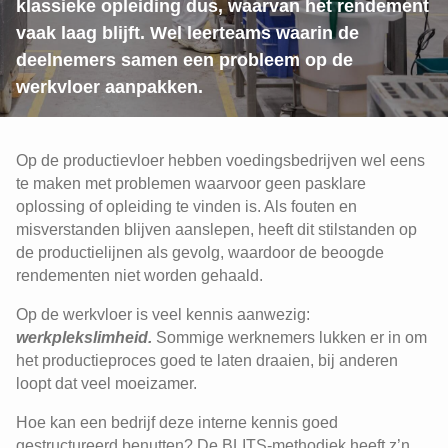
klassieke opleiding dus, waarvan het rendement
vaak laag blijft. Wel leerteams waarin de
deelnemers samen een probleem op de
werkvloer aanpakken.
Op de productievloer hebben voedingsbedrijven wel eens
te maken met problemen waarvoor geen pasklare
oplossing of opleiding te vinden is. Als fouten en
misverstanden blijven aanslepen, heeft dit stilstanden op
de productielijnen als gevolg, waardoor de beoogde
rendementen niet worden gehaald.
Op de werkvloer is veel kennis aanwezig:
werkplekslimheid.
Sommige werknemers lukken er in om
het productieproces goed te laten draaien, bij anderen
loopt dat veel moeizamer.
Hoe kan een bedrijf deze interne kennis goed
gestructureerd benutten? De BLITS-methodiek heeft z’n