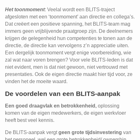
Het toonmoment
: Veelal wordt een BLITS-traject
afgesloten met een ‘toonmoment’ aan directie en collega’s.
Dat creëert een positieve spanning, het BLITS-team mag
immers geen vrijblijvende praatgroep zijn. De deelnemers
krijgen de gelegenheid hun competenties te tonen aan de
directie, de directie kan vervolgens z’n appreciatie uiten.
Een dergelijk toonmoment vergt enige voorbereiding, wie
zal wat naar voren brengen? Voor vele BLITS-leden is dat
niet evident, men is dat niet gewoon, niet vertrouwd met
presentaties. Ook de eigen directie maakt hier tijd voor, ze
vinden het de moeite waard.
De voordelen van een BLITS-aanpak
Een goed draagvlak en
betrokkenheid
,
oplossing
komen van de eigen medewerkers, de eigen werkvloer
heeft best veel kennis.
De BLITS-aanpak vergt
geen grote tijdsinvestering
van
het personeel, wel een grote betrokkenheid/ ownership.