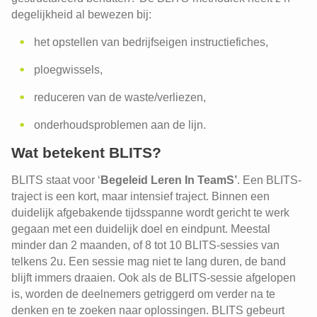
degelijkheid al bewezen bij:
het opstellen van bedrijfseigen instructiefiches,
ploegwissels,
reduceren van de waste/verliezen,
onderhoudsproblemen aan de lijn.
Wat betekent BLITS?
BLITS staat voor ‘
Begeleid Leren In TeamS’
. Een BLITS-
traject is een kort, maar intensief traject. Binnen een
duidelijk afgebakende tijdsspanne wordt gericht te werk
gegaan met een duidelijk doel en eindpunt. Meestal
minder dan 2 maanden, of 8 tot 10 BLITS-sessies van
telkens 2u. Een sessie mag niet te lang duren, de band
blijft immers draaien. Ook als de BLITS-sessie afgelopen
is, worden de deelnemers getriggerd om verder na te
denken en te zoeken naar oplossingen. BLITS gebeurt