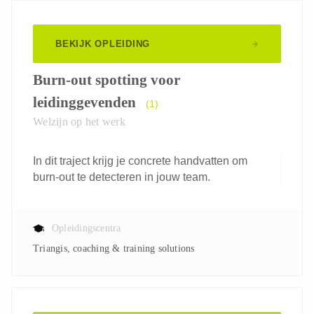
BEKIJK OPLEIDING
Burn-out spotting voor
leidinggevenden
(1)
Welzijn op het werk
In dit traject krijg je concrete handvatten om
burn-out te detecteren in jouw team.
Opleidingscentra
Triangis, coaching & training solutions