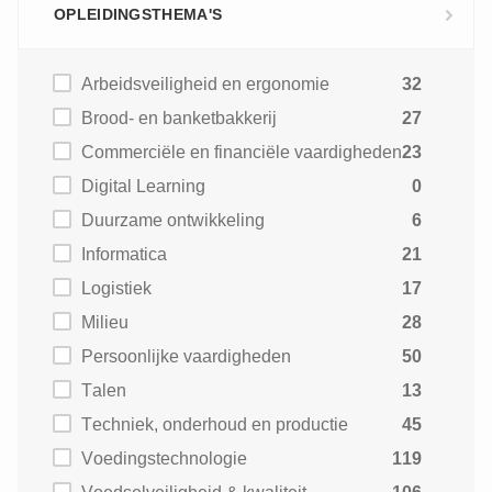
OPLEIDINGSTHEMA'S
Arbeidsveiligheid en ergonomie
32
Brood- en banketbakkerij
27
Commerciële en financiële vaardigheden
23
Digital Learning
0
Duurzame ontwikkeling
6
Informatica
21
Logistiek
17
Milieu
28
Persoonlijke vaardigheden
50
Talen
13
Techniek, onderhoud en productie
45
Voedingstechnologie
119