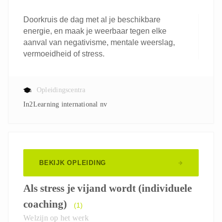
Doorkruis de dag met al je beschikbare
energie, en maak je weerbaar tegen elke
aanval van negativisme, mentale weerslag,
vermoeidheid of stress.
Opleidingscentra
In2Learning international nv
BEKIJK OPLEIDING
Als stress je vijand wordt (individuele
coaching)
(1)
Welzijn op het werk