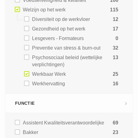
Voedselveiligheid & kwaliteit
106
Welzijn op het werk
115
Diversiteit op de werkvloer
12
Gezondheid op het werk
17
Lesgevers - Formateurs
0
Preventie van stress & burn-out
32
Psychosociaal beleid (wettelijke
13
verplichtingen)
Werkbaar Werk
25
Werkhervatting
16
FUNCTIE
Assistent Kwaliteitsverantwoordelijke
69
Bakker
23