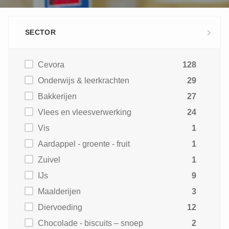
SECTOR
Cevora
128
Onderwijs & leerkrachten
29
Bakkerijen
27
Vlees en vleesverwerking
24
Vis
1
Aardappel - groente - fruit
1
Zuivel
1
IJs
9
Maalderijen
3
Diervoeding
12
Chocolade - biscuits – snoep
2