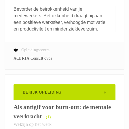
Bevorder de betrokkenheid van je
medewerkers. Betrokkenheid draagt bij aan
een positieve werksfeer, verhoogde motivatie
en productiviteit en minder ziekteverzuim.
Opleidingscentra
ACERTA Consult cvba
BEKIJK OPLEIDING
Als antigif voor burn-out: de mentale
veerkracht
(1)
Welzijn op het werk