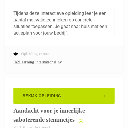
Tijdens deze interactieve opleiding leer je een
aantal motivatietechnieken op concrete
situaties toepassen. Je gaat naar huis met een
actieplan voor jouw bedrijf.
Opleidingscentra
In2Learning international nv
BEKIJK OPLEIDING
Aandacht voor je innerlijke
saboterende stemmetjes
(1)
Welzijn op het werk