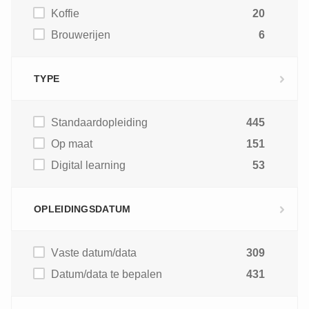
Koffie
20
Brouwerijen
6
TYPE
Standaardopleiding
445
Op maat
151
Digital learning
53
OPLEIDINGSDATUM
Vaste datum/data
309
Datum/data te bepalen
431