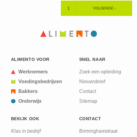
Paginering
1
VOLGENDE ›
HUIDIGE
VOLGENDE
PAGINA
PAGINA
ALIMENTO VOOR
SNEL NAAR
Werknemers
Zoek een opleiding
Voedingsbedrijven
Nieuwsbrief
Bakkers
Contact
Onderwijs
Sitemap
BEKIJK OOK
CONTACT
Klas in bedrijf
Birminghamstraat