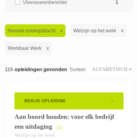
Vleeswarenbereider
1
Nieuwe zoekopdracht
Welzijn op het werk
Werkbaar Werk
115
opleidingen gevonden
Sorteer
BEKIJK OPLEIDING
Aan boord houden: voor elk bedrijf
een uitdaging
(1)
Welzijn op het werk