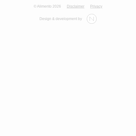
© Alimento 2026
Disclaimer
Privacy
Design & development by