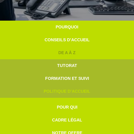
beter
POURQUOI
onthaal
CONSEILS D’ACCUEIL
DE A À Z
TUTORAT
FORMATION ET SUIVI
POLITIQUE D’ACCUEIL
POUR QUI
CADRE LÉGAL
NOTRE OFFRE