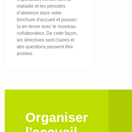
maladie et les périodes
d’absence dans votre
brochure d'accueil et passez-
la en revue avec le nouveau
collaborateur. De cette façon,
les directives sont claires et
des questions peuvent être
posées.
Organiser