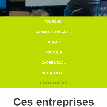
beter
POURQUOI
onthaal
CONSEILS D’ACCUEIL
DE A À Z
POUR QUI
CADRE LÉGAL
NOTRE OFFRE
CAS PRATIQUES
Ces entreprises