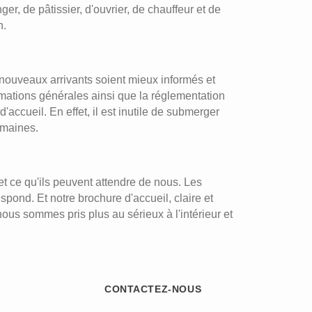
r, de pâtissier, d'ouvrier, de chauffeur et de
n.
 nouveaux arrivants soient mieux informés et
rmations générales ainsi que la réglementation
accueil. En effet, il est inutile de submerger
emaines.
et ce qu'ils peuvent attendre de nous. Les
pond. Et notre brochure d'accueil, claire et
nous sommes pris plus au sérieux à l'intérieur et
CONTACTEZ-NOUS