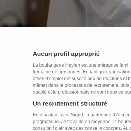
Aucun profil approprié
La boulangerie Heylen est une entreprise famili
trentaine de personnes. En tant qu'organisatio
offres d'emploi ont suscité peu de réactions et 
même) dans le processus de recrutement, puis j
qualité et le professionnalisme sont deux valeurs
Un recrutement structuré
En discutant avec Sigrid, la partenaire d'Alime
pragmatique. Je travaille en moyenne 14 heures 
consultatif clair avec des conseils concrets. Au