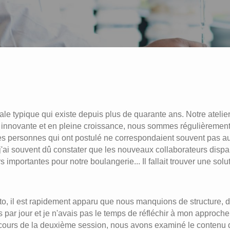
ale typique qui existe depuis plus de quarante ans. Notre atelie
n innovante et en pleine croissance, nous sommes régulièremen
les personnes qui ont postulé ne correspondaient souvent pas au p
'ai souvent dû constater que les nouveaux collaborateurs dispa
 importantes pour notre boulangerie... Il fallait trouver une solut
nto, il est rapidement apparu que nous manquions de structure, d
par jour et je n'avais pas le temps de réfléchir à mon approche
 cours de la deuxième session, nous avons examiné le contenu des