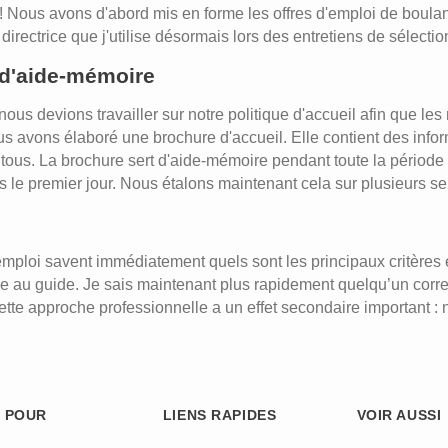
! Nous avons d'abord mis en forme les offres d'emploi de boulange
rectrice que j'utilise désormais lors des entretiens de sélectio
 d'aide-mémoire
 devions travailler sur notre politique d'accueil afin que les
us avons élaboré une brochure d'accueil. Elle contient des info
us. La brochure sert d'aide-mémoire pendant toute la période d'
s le premier jour. Nous étalons maintenant cela sur plusieurs s
'emploi savent immédiatement quels sont les principaux critères 
ce au guide. Je sais maintenant plus rapidement quelqu’un corres
cette approche professionnelle a un effet secondaire important : 
 POUR
LIENS RAPIDES
VOIR AUSSI