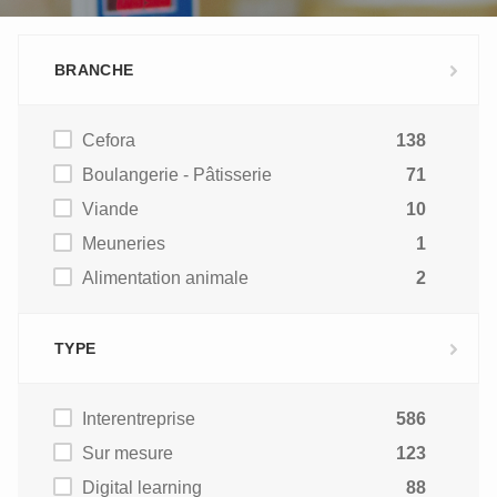
BRANCHE
Cefora
138
Boulangerie - Pâtisserie
71
Viande
10
Meuneries
1
Alimentation animale
2
TYPE
Interentreprise
586
Sur mesure
123
Digital learning
88