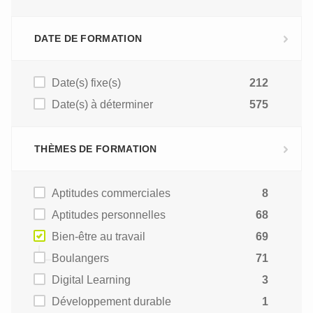
DATE DE FORMATION
Date(s) fixe(s)
212
Date(s) à déterminer
575
THÈMES DE FORMATION
Aptitudes commerciales
8
Aptitudes personnelles
68
Bien-être au travail
69
Boulangers
71
Digital Learning
3
Développement durable
1