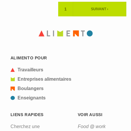
Pagination
1
SUIVANT ›
PAGE
PAGE
ACTUELLE
SUIVANTE
ALIMENTO POUR
Travailleurs
Entreprises alimentaires
Boulangers
Enseignants
LIENS RAPIDES
VOIR AUSSI
Cherchez une
Food @ work