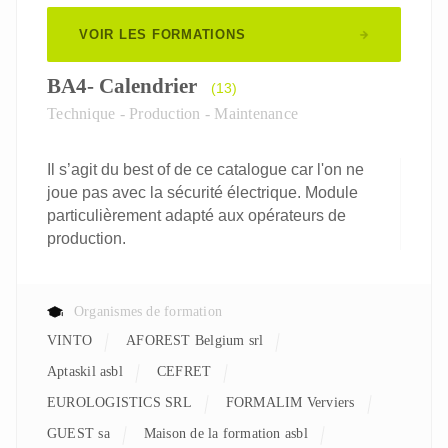
VOIR LES FORMATIONS
BA4- Calendrier
(13)
Technique - Production - Maintenance
Il s’agit du best of de ce catalogue car l'on ne
joue pas avec la sécurité électrique. Module
particulièrement adapté aux opérateurs de
production.
Organismes de formation
VINTO
AFOREST Belgium srl
aptaskil asbl
CEFRET
EUROLOGISTICS SRL
FORMALIM Verviers
GUEST sa
Maison de la formation asbl