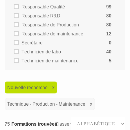
Responsable Qualité
99
Responsable R&D
80
Responsable de Production
80
Responsable de maintenance
12
Secrétaire
0
Technicien de labo
40
Technicien de maintenance
5
Nouvelle recherche
Technique - Production - Maintenance
75
Formations trouvées
Classer