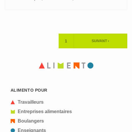
Pagination
1
SUIVANT ›
PAGE
PAGE
ACTUELLE
SUIVANTE
ALIMENTO POUR
Travailleurs
Entreprises alimentaires
Boulangers
Enseignants