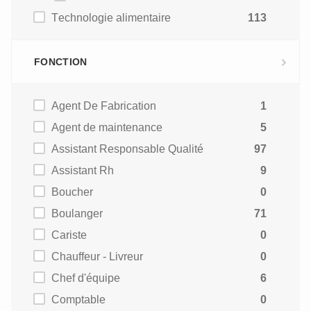
Technologie alimentaire
113
FONCTION
Agent De Fabrication
1
Agent de maintenance
5
Assistant Responsable Qualité
97
Assistant Rh
9
Boucher
0
Boulanger
71
Cariste
0
Chauffeur - Livreur
0
Chef d'équipe
6
Comptable
0