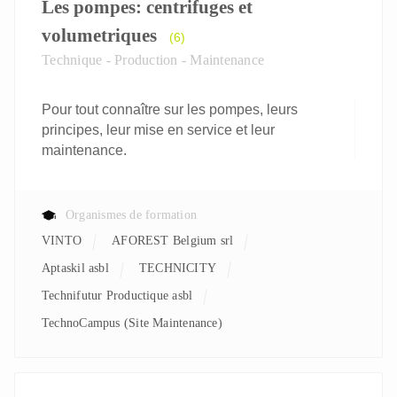
Les pompes: centrifuges et
volumetriques
(6)
Technique - Production - Maintenance
Pour tout connaître sur les pompes, leurs
principes, leur mise en service et leur
maintenance.
Organismes de formation
VINTO
AFOREST Belgium srl
aptaskil asbl
TECHNICITY
Technifutur Productique asbl
TechnoCampus (Site Maintenance)