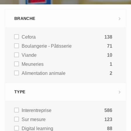
BRANCHE
Cefora
138
Boulangerie - Pâtisserie
71
Viande
10
Meuneries
1
Alimentation animale
2
TYPE
Interentreprise
586
Sur mesure
123
Digital learning
88