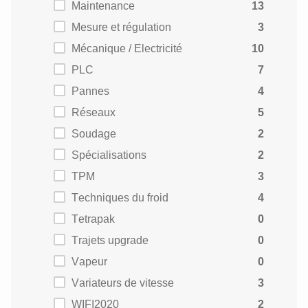
Maintenance
13
Mesure et régulation
3
Mécanique / Electricité
10
PLC
7
Pannes
4
Réseaux
5
Soudage
2
Spécialisations
2
TPM
3
Techniques du froid
4
Tetrapak
0
Trajets upgrade
0
Vapeur
0
Variateurs de vitesse
3
WIFI2020
2