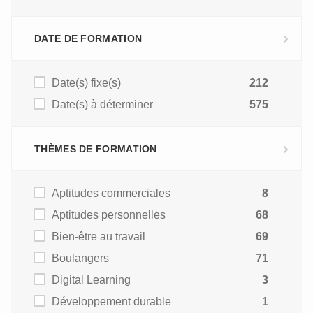
DATE DE FORMATION
Date(s) fixe(s)
212
Date(s) à déterminer
575
THÈMES DE FORMATION
Aptitudes commerciales
8
Aptitudes personnelles
68
Bien-être au travail
69
Boulangers
71
Digital Learning
3
Développement durable
1