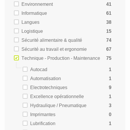
Environnement
41
Informatique
61
Langues
38
Logistique
15
Sécurité alimentaire & qualité
74
Sécurité au travail et ergonomie
67
Technique - Production - Maintenance
75
Autocad
1
Automatisation
1
Electrotechniques
9
Excellence opérationnelle
1
Hydraulique / Pneumatique
3
Imprimantes
0
Lubrification
1