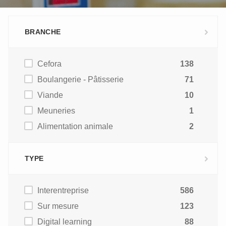
BRANCHE
Cefora
138
Boulangerie - Pâtisserie
71
Viande
10
Meuneries
1
Alimentation animale
2
TYPE
Interentreprise
586
Sur mesure
123
Digital learning
88