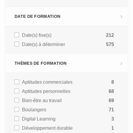
DATE DE FORMATION
Date(s) fixe(s)
212
Date(s) à déterminer
575
THÈMES DE FORMATION
Aptitudes commerciales
8
Aptitudes personnelles
68
Bien-être au travail
69
Boulangers
71
Digital Learning
3
Développement durable
1