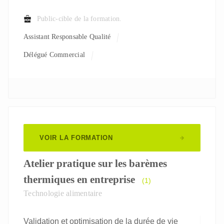
Public-cible de la formation.
Assistant Responsable Qualité
Délégué Commercial
Responsable De Formation / Manager Rh
Responsable Qualité
Responsable R&D
VOIR LA FORMATION
Atelier pratique sur les barèmes
thermiques en entreprise
(1)
Technologie alimentaire
Validation et optimisation de la durée de vie