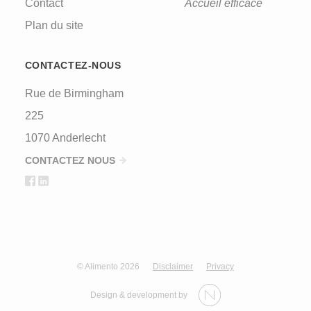
Contact
Accueil efficace
Plan du site
CONTACTEZ-NOUS
Rue de Birmingham
225
1070 Anderlecht
CONTACTEZ NOUS
© Alimento 2026
Disclaimer
Privacy
Design & development by