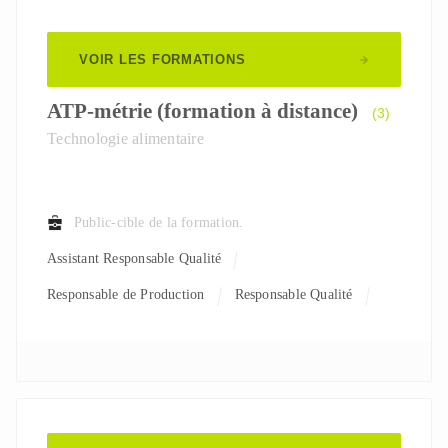
VOIR LES FORMATIONS
ATP-métrie (formation à distance)
(3)
Technologie alimentaire
Public-cible de la formation.
Assistant Responsable Qualité
Responsable de Production
Responsable Qualité
Responsable R&D
Technicien de labo