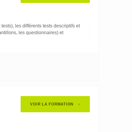
tests), les différents tests descriptifs et
ntillons, les questionnaires) et
VOIR LA FORMATION