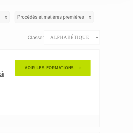
Procédés et matières premières
Classer
VOIR LES FORMATIONS
 à