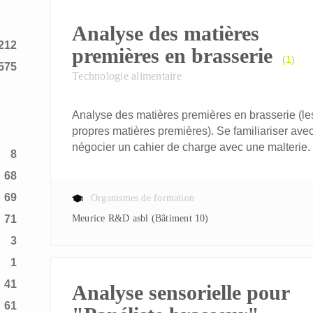
Analyse des matières
212
premières en brasserie
(1)
575
Technologie alimentaire
Analyse des matières premières en brasserie (les
propres matières premières). Se familiariser avec
négocier un cahier de charge avec une malterie.
8
68
69
Organismes de formation
71
Meurice R&D asbl (Bâtiment 10)
3
1
41
Analyse sensorielle pour
61