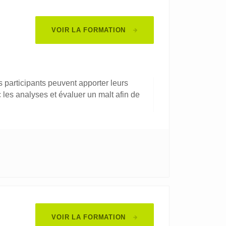
VOIR LA FORMATION
 participants peuvent apporter leurs
 les analyses et évaluer un malt afin de
VOIR LA FORMATION