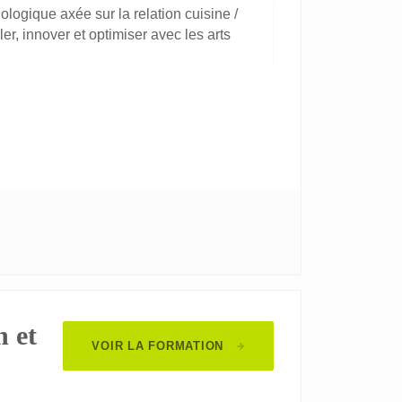
ogique axée sur la relation cuisine /
r, innover et optimiser avec les arts
n et
VOIR LA FORMATION