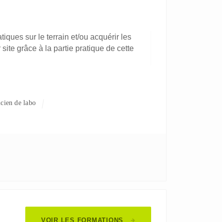
tiques sur le terrain et/ou acquérir les
site grâce à la partie pratique de cette
icien de labo
VOIR LES FORMATIONS