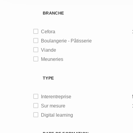
BRANCHE
Cefora
Boulangerie - Pâtisserie
Viande
Meuneries
Alimentation animale
TYPE
Interentreprise
Sur mesure
Digital learning