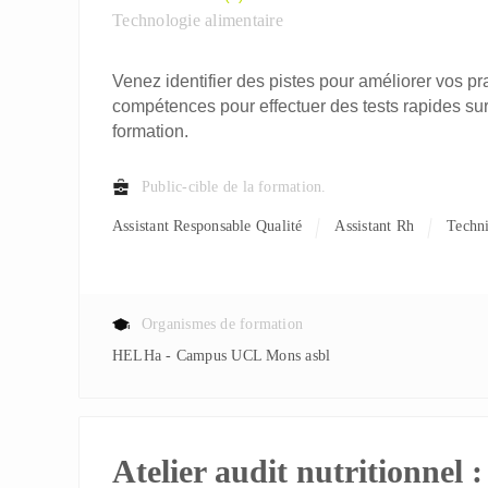
Technologie alimentaire
Venez identifier des pistes pour améliorer vos pra
compétences pour effectuer des tests rapides sur 
formation.
Public-cible de la formation.
Assistant Responsable Qualité
Assistant Rh
Techn
Organismes de formation
HELHa - Campus UCL Mons asbl
Atelier audit nutritionnel :