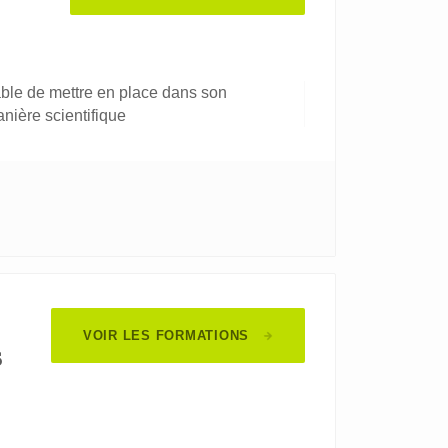
pable de mettre en place dans son
nière scientifique
VOIR LES FORMATIONS
s