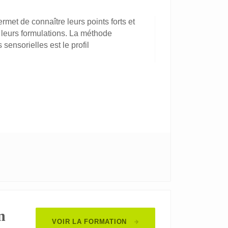
rmet de connaître leurs points forts et
de leurs formulations. La méthode
 sensorielles est le profil
n
VOIR LA FORMATION