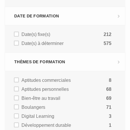
DATE DE FORMATION
Date(s) fixe(s)
212
Date(s) à déterminer
575
THÈMES DE FORMATION
Aptitudes commerciales
8
Aptitudes personnelles
68
Bien-être au travail
69
Boulangers
71
Digital Learning
3
Développement durable
1