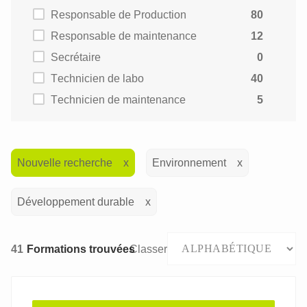
Responsable de Production
80
Responsable de maintenance
12
Secrétaire
0
Technicien de labo
40
Technicien de maintenance
5
Nouvelle recherche
Environnement
Développement durable
41
Formations trouvées
Classer