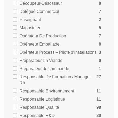
Découpeur-Désosseur
0
Délégué Commercial
7
Enseignant
2
Magasinier
5
Opérateur De Production
7
Opérateur Emballage
8
Opérateur Process – Pilote d’installations
3
Préparateur En Viande
0
Préparateur de commande
1
Responsable De Formation / Manager
27
Rh
Responsable Environnement
11
Responsable Logistique
11
Responsable Qualité
99
Responsable R&D
80