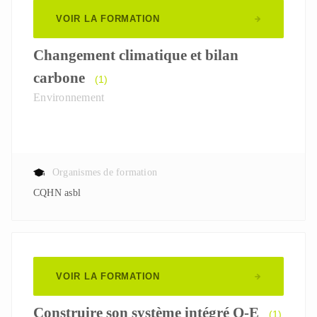
VOIR LA FORMATION
Changement climatique et bilan
carbone
(1)
Environnement
Organismes de formation
CQHN asbl
VOIR LA FORMATION
Construire son système intégré Q-E
(1)