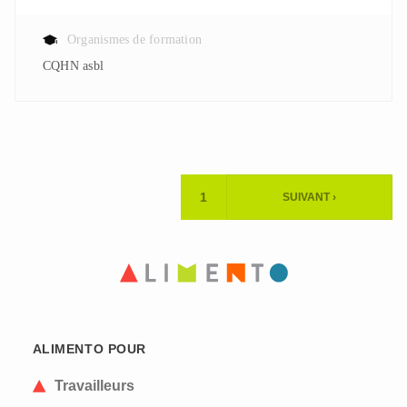
Organismes de formation
CQHN asbl
Pagination
1
SUIVANT ›
PAGE
PAGE
ACTUELLE
SUIVANTE
ALIMENTO POUR
Travailleurs