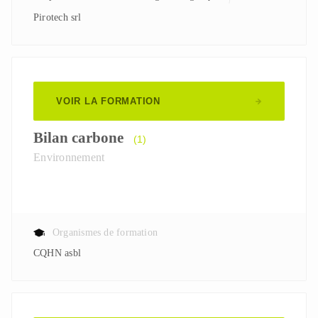
Pirotech srl
VOIR LA FORMATION
Bilan carbone
(1)
Environnement
Organismes de formation
CQHN asbl