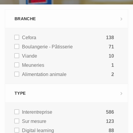
BRANCHE
Cefora
138
Boulangerie - Pâtisserie
71
Viande
10
Meuneries
1
Alimentation animale
2
TYPE
Interentreprise
586
Sur mesure
123
Digital learning
88