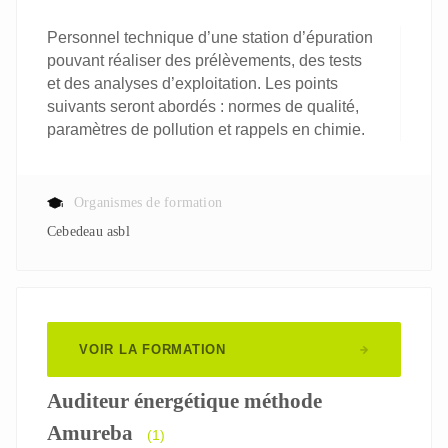
Personnel technique d’une station d’épuration
pouvant réaliser des prélèvements, des tests
et des analyses d’exploitation. Les points
suivants seront abordés : normes de qualité,
paramètres de pollution et rappels en chimie.
Organismes de formation
Cebedeau asbl
VOIR LA FORMATION
Auditeur énergétique méthode
Amureba
(1)