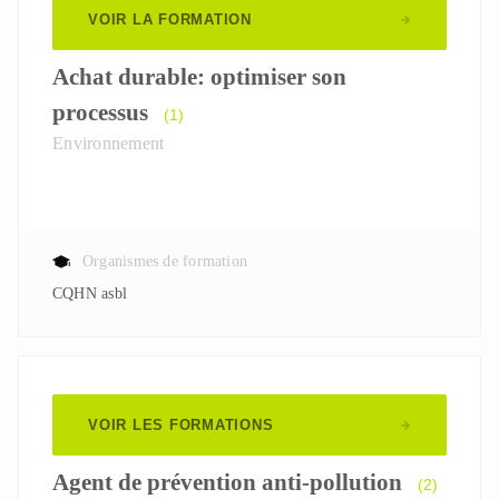
VOIR LA FORMATION
Achat durable: optimiser son
processus
(1)
Environnement
Organismes de formation
CQHN asbl
VOIR LES FORMATIONS
Agent de prévention anti-pollution
(2)