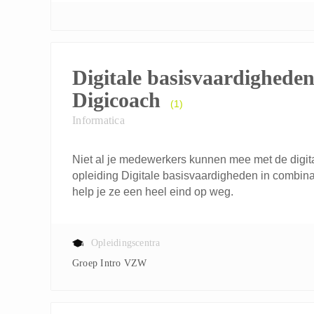
Digitale basisvaardigheden
Digicoach
(1)
Informatica
Niet al je medewerkers kunnen mee met de digita
opleiding Digitale basisvaardigheden in combin
help je ze een heel eind op weg.
Opleidingscentra
Groep Intro VZW