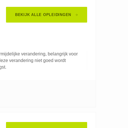
BEKIJK ALLE OPLEIDINGEN
mijdelijke verandering, belangrijk voor
deze verandering niet goed wordt
gst.