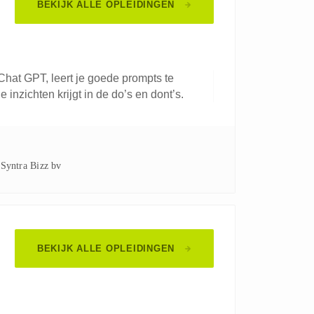
BEKIJK ALLE OPLEIDINGEN
Chat GPT, leert je goede prompts te
 inzichten krijgt in de do’s en dont’s.
Syntra Bizz bv
BEKIJK ALLE OPLEIDINGEN