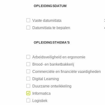
OPLEIDINGSDATUM
Brouwerijen
Vaste datum/data
Datum/data te bepalen
OPLEIDINGSTHEMA'S
Arbeidsveiligheid en ergonomie
Brood- en banketbakkerij
Commerciële en financiële vaardigheden
Digital Learning
Duurzame ontwikkeling
Informatica
Logistiek