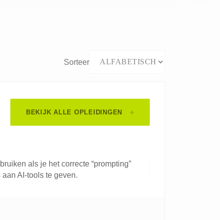
Sorteer
BEKIJK ALLE OPLEIDINGEN
ruiken als je het correcte “prompting”
 aan AI-tools te geven.