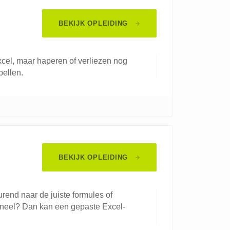
BEKIJK OPLEIDING
el, maar haperen of verliezen nog
bellen.
BEKIJK OPLEIDING
rend naar de juiste formules of
ioneel? Dan kan een gepaste Excel-