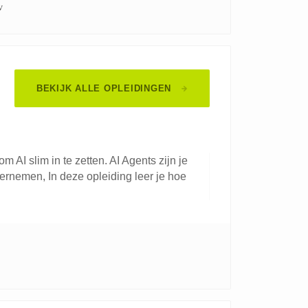
v
BEKIJK ALLE OPLEIDINGEN
m AI slim in te zetten. AI Agents zijn je
vernemen, In deze opleiding leer je hoe