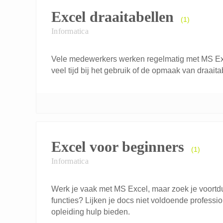
Excel draaitabellen
(1)
Informatica
Vele medewerkers werken regelmatig met MS Exc
veel tijd bij het gebruik of de opmaak van draaita
Excel voor beginners
(1)
Informatica
Werk je vaak met MS Excel, maar zoek je voortdu
functies? Lijken je docs niet voldoende profess
opleiding hulp bieden.