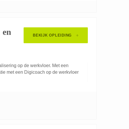
 en
BEKIJK OPLEIDING
lisering op de werkvloer. Met een
atie met een Digicoach op de werkvloer