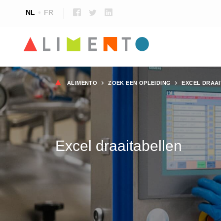
NL
FR
Kruimelpad
ALIMENTO
ZOEK EEN OPLEIDING
EXCEL DRAA
Excel draaitabellen