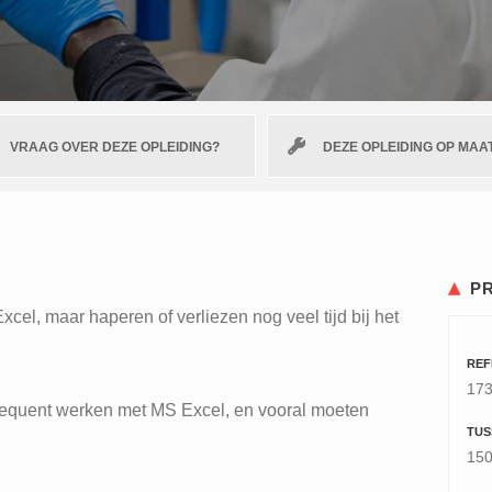
VRAAG OVER DEZE OPLEIDING?
DEZE OPLEIDING OP MAA
P
l, maar haperen of verliezen nog veel tijd bij het
REF
17
frequent werken met MS Excel, en vooral moeten
TUS
150