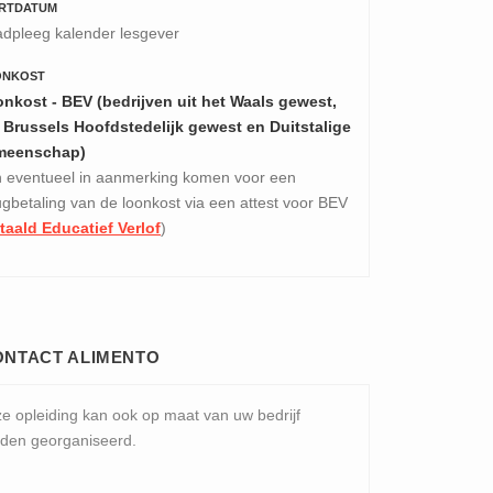
RTDATUM
dpleeg kalender lesgever
ONKOST
nkost - BEV (bedrijven uit het Waals gewest,
 Brussels Hoofdstedelijk gewest en Duitstalige
meenschap)
 eventueel in aanmerking komen voor een
ugbetaling van de loonkost via een attest voor BEV
taald Educatief Verlof
)
ONTACT ALIMENTO
e opleiding kan ook op maat van uw bedrijf
den georganiseerd.