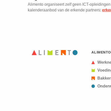
Alimento organiseert zelf geen ICT-opleidingen
kalenderaanbod van de erkende partners:
erke
ALIMENTO
Werkn
Voedin
Bakker
Onderw