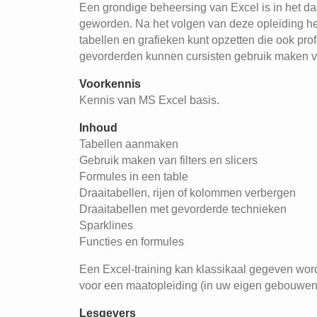
Een grondige beheersing van Excel is in het dag
geworden. Na het volgen van deze opleiding heb
tabellen en grafieken kunt opzetten die ook pro
gevorderden kunnen cursisten gebruik maken v
Voorkennis
Kennis van MS Excel basis.
Inhoud
Tabellen aanmaken
Gebruik maken van filters en slicers
Formules in een table
Draaitabellen, rijen of kolommen verbergen
Draaitabellen met gevorderde technieken
Sparklines
Functies en formules
Een Excel-training kan klassikaal gegeven word
voor een maatopleiding (in uw eigen gebouwen
Lesgevers