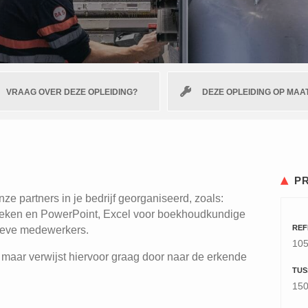
VRAAG OVER DEZE OPLEIDING?
DEZE OPLEIDING OP MAA
P
e partners in je bedrijf georganiseerd, zoals:
ieken en PowerPoint, Excel voor boekhoudkundige
REF
tieve medewerkers.
10
 maar verwijst hiervoor graag door naar de erkende
TUS
150