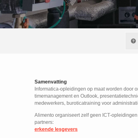
Samenvatting
Informatica-opleidingen op maat worden door onz
timemanagement en Outlook, presentatietechn
medewerkers, buroticatraining voor administra
Alimento organiseert zelf geen ICT-opleidingen
partners:
erkende lesgevers