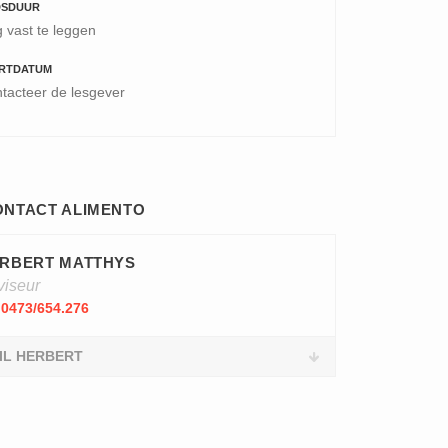
DSDUUR
 vast te leggen
RTDATUM
tacteer de lesgever
ONTACT ALIMENTO
RBERT MATTHYS
viseur
0473/654.276
IL HERBERT