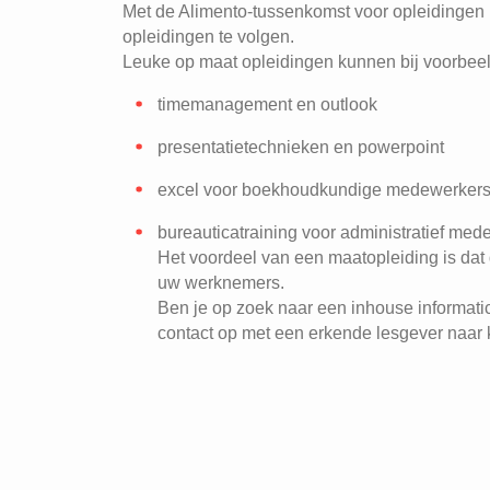
Met de Alimento-tussenkomst voor opleidingen i
opleidingen te volgen.
Leuke op maat opleidingen kunnen bij voorbeeld
timemanagement en outlook
presentatietechnieken en powerpoint
excel voor boekhoudkundige medewerker
bureauticatraining voor administratief me
Het voordeel van een maatopleiding is dat
uw werknemers.
Ben je op zoek naar een inhouse informat
contact op met een erkende lesgever naar 