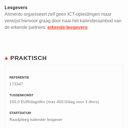
Lesgevers
Alimento organiseert zelf geen ICT-opleidingen maar
verwijst hiervoor graag door naar het kalenderaanbod van
de erkende partners:
erkende lesgevers
PRAKTISCH
REFERENTIE
173347
TUSSENKOMST
150,0 EUR/dag/dlnr (max 450,0/dag voor 3 dlnrs)
STARTDATUM
Raadpleeg kalender lesgever